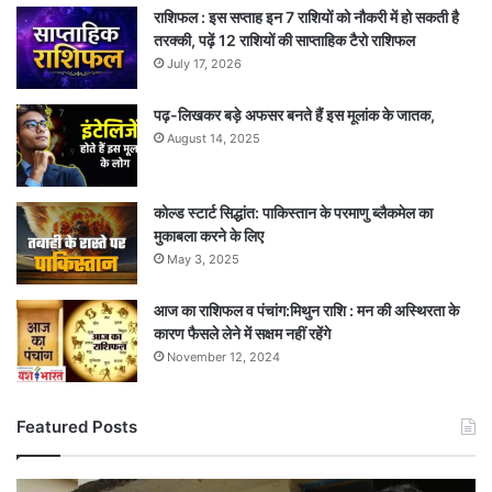
राशिफल : इस सप्ताह इन 7 राशियों को नौकरी में हो सकती है
तरक्की, पढ़ें 12 राशियों की साप्ताहिक टैरो राशिफल
July 17, 2026
पढ़-लिखकर बड़े अफसर बनते हैं इस मूलांक के जातक,
August 14, 2025
कोल्ड स्टार्ट सिद्धांत: पाकिस्तान के परमाणु ब्लैकमेल का
मुकाबला करने के लिए
May 3, 2025
आज का राशिफल व पंचांग:मिथुन राशि : मन की अस्थिरता के
कारण फैसले लेने में सक्षम नहीं रहेंगे
November 12, 2024
Featured Posts
अचानक