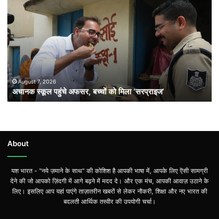
स्कूल
पहुंचे
अफसर,
बच्चों
को
मिला
‘सरप्राइज’
August 7, 2026
अचानक स्कूल पहुंचे अफसर, बच्चों को मिला ‘सरप्राइज’
About
यश भारत - "नये ज़माने के साथ" की कोशिश है आपकी भाषा में, आपके लिए ऎसी सामग्री
देने की जो आपको ज़िंदगी में आगे बढ़ने में मदद दे। और एक मंच, आपकी आवाज़ उठाने के
लिए। इसलिए आप यहां पाएंगे ताज़ातरीन खबरों से लेकर नौकरी, शिक्षा और नए भारत की
बदलती आर्थिक तस्वीर की उपयोगी चर्चा।