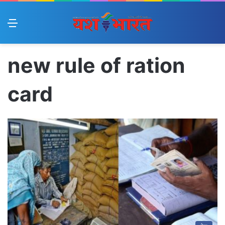
Menu
new rule of ration
card