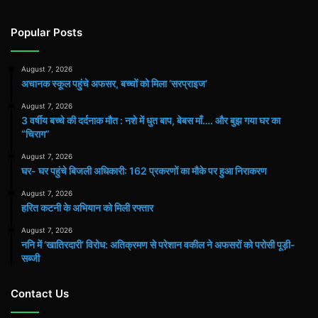
Popular Posts
August 7, 2026
अचानक स्कूल पहुंचे अफसर, बच्चों को मिला ‘सरप्राइज’
August 7, 2026
3 वर्षीय बच्चे की दर्दनाक मौत : नशे में धुत बाप, बेबस माँ…. और बुझ गया घर का
“चिराग”
August 7, 2026
घर- घर पहुंचे बिजली अधिकारी: 162 प्रकरणों का मौके पर हुआ निराकरण
August 7, 2026
हरित कटनी के अभियान को मिली रफ्तार
August 7, 2026
ननि में ‘खातिरदारी’ विरोध: अतिक्रमण से परेशान वकील ने अफसरों को परोसी पूड़ी-
सब्जी
Contact Us