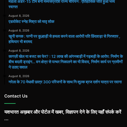
मंडला अंडर-15 टीम बनी मध्यसप्रदेश राज्य चैंपियन : ऐतिहासिक जीत हुआ भव्य
स्वागत
August 8, 2026
एडवोकेट स्नेह मिश्रा को मातृ शोक
August 8, 2026
खूनी सनक : पत्नी पर कुल्हाड़ी से हमला करने वाला आरोपी पति छिंदवाड़ा से गिरफ्तार ,
हथियार भी बरामद
August 8, 2026
कागज़ी खेल या बजट का फेर? : 12 लाख की आंगनबाड़ी में गड़बड़ी के आरोप: निर्माण के
बीच बदली ड्राइंग… वन क्षेत्र से पत्थर निकालने का भी विवाद, निर्माण कार्य पर ग्रामीणों
ने उठाए सवाल
August 8, 2026
नरेला के 70 मेधावी छात्र 300 परिजनों के साथ निःशुल्क ब्रज दर्शन यात्रा पर रवाना
Contact Us
यशभारत अख़बार और पोर्टल में खबर, विज्ञापन देने के लिए यहाँ संपर्क करें
...