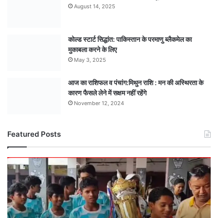
August 14, 2025
कोल्ड स्टार्ट सिद्धांत: पाकिस्तान के परमाणु ब्लैकमेल का
मुकाबला करने के लिए
May 3, 2025
आज का राशिफल व पंचांग:मिथुन राशि : मन की अस्थिरता के
कारण फैसले लेने में सक्षम नहीं रहेंगे
November 12, 2024
Featured Posts
मंडला
अंडर-15
टीम
बनी
मध्यसप्रदेश
राज्य