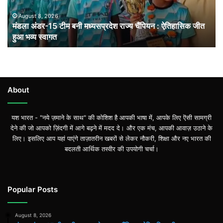
चैंपियन
: ऐतिहासिक
August 8, 2026
मंडला अंडर-15 टीम बनी मध्यसप्रदेश राज्य चैंपियन : ऐतिहासिक जीत
जीत
हुआ भव्य स्वागत
हुआ
भव्य
स्वागत
About
यश भारत - "नये ज़माने के साथ" की कोशिश है आपकी भाषा में, आपके लिए ऎसी सामग्री
देने की जो आपको ज़िंदगी में आगे बढ़ने में मदद दे। और एक मंच, आपकी आवाज़ उठाने के
लिए। इसलिए आप यहां पाएंगे ताज़ातरीन खबरों से लेकर नौकरी, शिक्षा और नए भारत की
बदलती आर्थिक तस्वीर की उपयोगी चर्चा।
Popular Posts
August 8, 2026