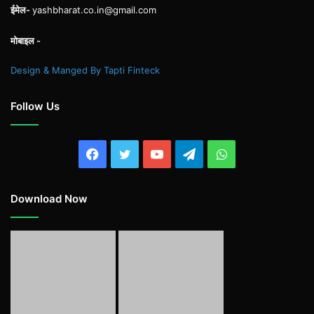
ईमेल-
yashbharat.co.in@gmail.com
मोबाइल -
Design & Manged By Tapti Finteck
Follow Us
Facebook
Twitter
YouTube
Telegram
WhatsApp
Download Now