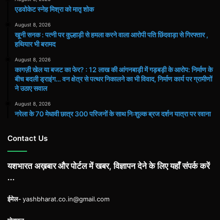
एडवोकेट स्नेह मिश्रा को मातृ शोक
August 8, 2026
खूनी सनक : पत्नी पर कुल्हाड़ी से हमला करने वाला आरोपी पति छिंदवाड़ा से गिरफ्तार ,
हथियार भी बरामद
August 8, 2026
कागज़ी खेल या बजट का फेर? : 12 लाख की आंगनबाड़ी में गड़बड़ी के आरोप: निर्माण के
बीच बदली ड्राइंग… वन क्षेत्र से पत्थर निकालने का भी विवाद, निर्माण कार्य पर ग्रामीणों
ने उठाए सवाल
August 8, 2026
नरेला के 70 मेधावी छात्र 300 परिजनों के साथ निःशुल्क ब्रज दर्शन यात्रा पर रवाना
Contact Us
यशभारत अख़बार और पोर्टल में खबर, विज्ञापन देने के लिए यहाँ संपर्क करें
...
ईमेल-
yashbharat.co.in@gmail.com