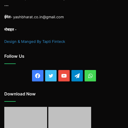
...
ईमेल-
yashbharat.co.in@gmail.com
मोबाइल -
Design & Manged By Tapti Finteck
Follow Us
Facebook
Twitter
YouTube
Telegram
WhatsApp
Download Now