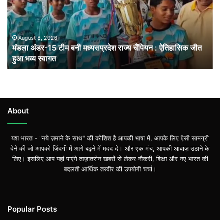
मध्यसप्रदेश
राज्य
चैंपियन
: ऐतिहासिक
August 8, 2026
मंडला अंडर-15 टीम बनी मध्यसप्रदेश राज्य चैंपियन : ऐतिहासिक जीत
जीत
हुआ भव्य स्वागत
हुआ
भव्य
स्वागत
About
यश भारत - "नये ज़माने के साथ" की कोशिश है आपकी भाषा में, आपके लिए ऎसी सामग्री
देने की जो आपको ज़िंदगी में आगे बढ़ने में मदद दे। और एक मंच, आपकी आवाज़ उठाने के
लिए। इसलिए आप यहां पाएंगे ताज़ातरीन खबरों से लेकर नौकरी, शिक्षा और नए भारत की
बदलती आर्थिक तस्वीर की उपयोगी चर्चा।
Popular Posts