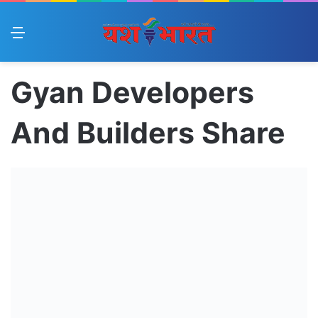
Menu
Gyan Developers
And Builders Share