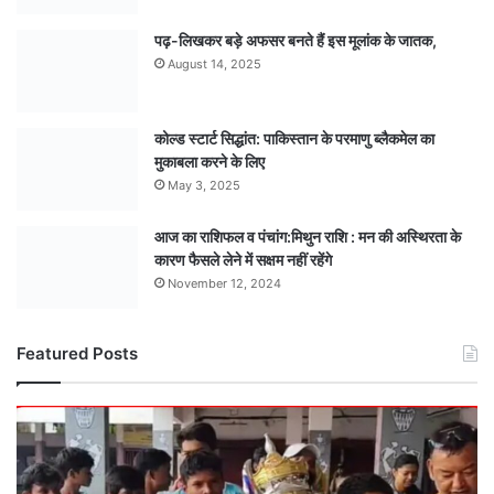
पढ़-लिखकर बड़े अफसर बनते हैं इस मूलांक के जातक,
August 14, 2025
कोल्ड स्टार्ट सिद्धांत: पाकिस्तान के परमाणु ब्लैकमेल का
मुकाबला करने के लिए
May 3, 2025
आज का राशिफल व पंचांग:मिथुन राशि : मन की अस्थिरता के
कारण फैसले लेने में सक्षम नहीं रहेंगे
November 12, 2024
Featured Posts
मंडला
अंडर-15
टीम
बनी