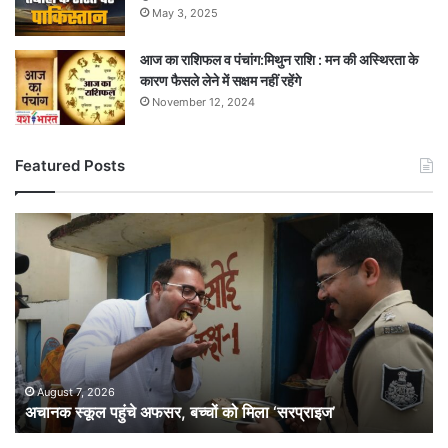
May 3, 2025
आज का राशिफल व पंचांग:मिथुन राशि : मन की अस्थिरता के
कारण फैसले लेने में सक्षम नहीं रहेंगे
November 12, 2024
Featured Posts
अचानक
स्कूल
पहुंचे
अफसर,
बच्चों
को
मिला
‘सरप्राइज’
August 7, 2026
अचानक स्कूल पहुंचे अफसर, बच्चों को मिला ‘सरप्राइज’