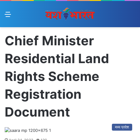
Menu
Chief Minister
Residential Land
Rights Scheme
Registration
Document
मध्य प्रदेश