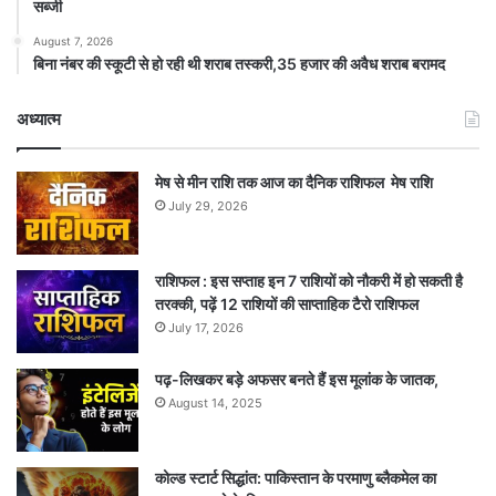
सब्जी
August 7, 2026
बिना नंबर की स्कूटी से हो रही थी शराब तस्करी,35 हजार की अवैध शराब बरामद
अध्यात्म
मेष से मीन राशि तक आज का दैनिक राशिफल मेष राशि
July 29, 2026
राशिफल : इस सप्ताह इन 7 राशियों को नौकरी में हो सकती है
तरक्की, पढ़ें 12 राशियों की साप्ताहिक टैरो राशिफल
July 17, 2026
पढ़-लिखकर बड़े अफसर बनते हैं इस मूलांक के जातक,
August 14, 2025
कोल्ड स्टार्ट सिद्धांत: पाकिस्तान के परमाणु ब्लैकमेल का