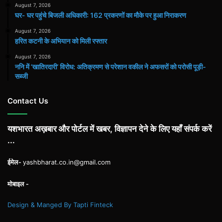
August 7, 2026
घर- घर पहुंचे बिजली अधिकारी: 162 प्रकरणों का मौके पर हुआ निराकरण
August 7, 2026
हरित कटनी के अभियान को मिली रफ्तार
August 7, 2026
ननि में ‘खातिरदारी’ विरोध: अतिक्रमण से परेशान वकील ने अफसरों को परोसी पूड़ी-
सब्जी
Contact Us
यशभारत अख़बार और पोर्टल में खबर, विज्ञापन देने के लिए यहाँ संपर्क करें
...
ईमेल-
yashbharat.co.in@gmail.com
मोबाइल -
Design & Manged By Tapti Finteck