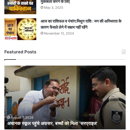
मुकाबला करने के लिए
May 3, 2025
आज का राशिफल व पंचांग:मिथुन राशि : मन की अस्थिरता के
कारण फैसले लेने में सक्षम नहीं रहेंगे
November 12, 2024
Featured Posts
अचानक
स्कूल
पहुंचे
अफसर,
बच्चों
को
मिला
‘सरप्राइज’
August 7, 2026
अचानक स्कूल पहुंचे अफसर, बच्चों को मिला ‘सरप्राइज’