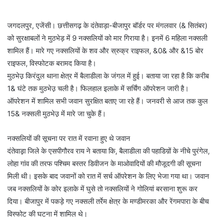
जगदलपुर, एजेंसी। छत्तीसगढ़ के दंतेवाड़ा-बीजापुर बॉर्डर पर मंगलवार (& सितंबर)
को सुरक्षाबलों ने मुठभेड़ में 9 नक्सलियों को मार गिराया है। इनमें 6 महिला नक्सली
शामिल हैं। मारे गए नक्सलियों के शव और स्रुक्र राइफल, &0& और &15 बोर
राइफल, विस्फोटक बरामद किया है।
मुठभेउ़ किरंदुल थाना क्षेत्र में बैलाडीला के जंगल में हुई। बताया जा रहा है कि करीब
1& घंटे तक मुठभेउ़ चली है। फिलहाल इलाके में सर्चिंग ऑपरेशन जारी है।
ऑपरेशन में शामिल सभी जवान सुरक्षित बताए जा रहे हैं। जनवरी से आज तक कुल
15& नक्सली मुठभेउ़ में मारे जा चुके हैं।
नक्सलियों की सूचना पर रात में रवाना हुए थे जवान
दंतेवाड़़ा जिले के एसपीगौरव राय ने बताया कि, बैलाडीला की पहाडिय़ों के नीचे पुरंगेल,
लोहा गांव की तरफ पश्चिम बस्तर डिवीजन के माओवादियों की मौजूदगी की सूचना
मिली थी। इसके बाद जवानों को रात में सर्च ऑपरेशन के लिए भेजा गया था। जवान
जब नक्सलियों के कोर इलाके में घुसे तो नक्सलियों ने गोलियां बरसाना शुरू कर
दिया। बीजापुर में पकड़े गए नक्सली तर्रेम क्षेत्र के मण्डीमरका और रेंगमपारा के बीच
विस्फोट की घटना में शामिल थे।