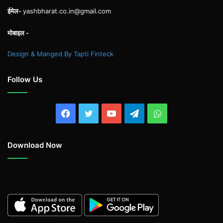
ईमेल-
yashbharat.co.in@gmail.com
मोबाइल -
Design & Manged By Tapti Finteck
Follow Us
Facebook
Twitter
YouTube
Telegram
WhatsApp
Download Now