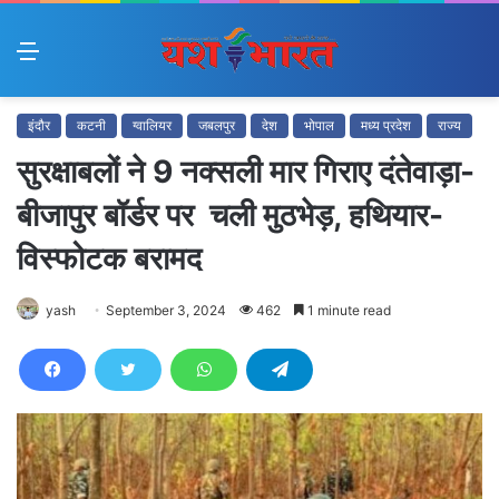
Menu
इंदौर
कटनी
ग्वालियर
जबलपुर
देश
भोपाल
मध्य प्रदेश
राज्य
सुरक्षाबलों ने 9 नक्सली मार गिराए दंतेवाड़ा-
बीजापुर बॉर्डर पर चली मुठभेड़, हथियार-
विस्फोटक बरामद
yash
September 3, 2024
462
1 minute read