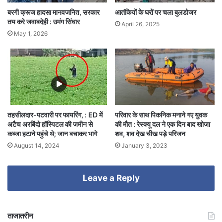
आतंकियों के घरों पर चला बुलडोजर
बरगी क्रूज हादसा मानवजनित, सरकार
तय करे जवाबदेही : उमंग सिंघार
April 26, 2025
May 1, 2026
तहसीलदार-पटवारी पर फायरिंग, : ED में
परिवार के साथ पिकनिक मनाने गए युवक
अटैच अरबिंदो हॉस्पिटल की जमीन से
की मौत : रेस्क्यू दल ने एक दिन बाद खोजा
कब्जा हटाने पहुंचे थे; जान बचाकर भागे
शव, शव देख चीख पड़े परिजन
August 14, 2024
January 3, 2023
Leave a Reply
ताजातरीन