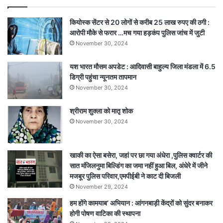
जान
:
कियोस्क सेंटर से 20 लोगों से करीब 25 लाख रुपए की ठगी :
कोबरा
आरोपी मौके से फरार …मच गया हड़कंप पुलिस जांच में जुटी
के
November 30, 2024
हमले
में
यश भारत मौसम अपडेट : आदिवासी बाहुल्य जिला मंडला में 6.5
गंवा
डिग्री पहुंचा न्यूनतम तापमान
दी
अपनी
November 30, 2024
जान….
देखें
श्रीराम शुक्ला को मातृ शोक
पूरा
November 30, 2024
हैरतंगेज
वीडियो
खाकी का ऐसा बसेरा, जहां पर छा गया अंधेरा ,पुलिस क्वार्टर की
सात मंजिलनुमा बिल्डिंग का जमा नहीं हुआ बिल, अंधेरे में जीने
मजबूर पुलिस परिवार,एमपीईबी ने काट दी बिजली
November 29, 2024
हम होंगे कामयाब’ अभियान : आंगनबाड़ी केंद्रों को सुंदर बनाकर
होगी पोषण वाटिका की स्थापना