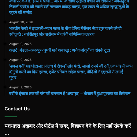
कंधों पर कांवड़, हाथों में पौधा… आस्था के साथ प्रकृति बचाने का संकल्प : जबलपुर में
निकली प्रदेश की सबसे बड़ी संस्कार कांवड़ यात्रा, एक लाख से अधिक श्रद्धालुओं के
जुटने की उम्मीद
August 10, 2026
भारतीय रेलवे ने इटारसी-मदन महल के बीच दैनिक पैसेंजर सेवा शुरू करने की दी
स्वीकृति : नरसिंहपुर और श्रीधाम में करेगी वाणिज्यिक ठहराव
August 9, 2026
अलर्ट! मंडला-अमरपुर-घुघरी मार्ग अवरुद्ध : अनेक क्षेत्रों का संपर्क टूटा
August 9, 2026
​’डबल मनी’ महाघोटाला: लालच में सैकड़ों लोग फंसे, लाखों रुपये की ठगी,एक माह में रकम
दोगुनी करने का दिया झांसा, एजेंट परिवार सहित फरार, पीड़ितों ने एएसपी से लगाई
गुहार….
August 9, 2026
वर्दी से इंसाफ तक की जंग की दास्तान है ‘अखाड़ा’, – भोपाल में हुआ पुस्तक का विमोचन
Contact Us
यशभारत अख़बार और पोर्टल में खबर, विज्ञापन देने के लिए यहाँ संपर्क करें
...