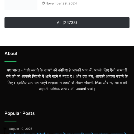
November 29, 2024
All (24733)
About
यश भारत - "नये ज़माने के साथ" की कोशिश है आपकी भाषा में, आपके लिए ऎसी सामग्री
देने की जो आपको ज़िंदगी में आगे बढ़ने में मदद दे। और एक मंच, आपकी आवाज़ उठाने के
लिए। इसलिए आप यहां पाएंगे ताज़ातरीन खबरों से लेकर नौकरी, शिक्षा और नए भारत की
बदलती आर्थिक तस्वीर की उपयोगी चर्चा।
Popular Posts
August 10, 2026