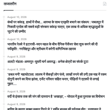
ताजातरीन
August 10, 2026
कंधों पर कांवड़, हाथों में पौधा… आस्था के साथ प्रकृति बचाने का संकल्प : जबलपुर में
निकली प्रदेश की सबसे बड़ी संस्कार कांवड़ यात्रा, एक लाख से अधिक श्रद्धालुओं के
जुटने की उम्मीद
August 10, 2026
भारतीय रेलवे ने इटारसी-मदन महल के बीच दैनिक पैसेंजर सेवा शुरू करने की दी
स्वीकृति : नरसिंहपुर और श्रीधाम में करेगी वाणिज्यिक ठहराव
August 9, 2026
अलर्ट! मंडला-अमरपुर-घुघरी मार्ग अवरुद्ध : अनेक क्षेत्रों का संपर्क टूटा
August 9, 2026
​’डबल मनी’ महाघोटाला: लालच में सैकड़ों लोग फंसे, लाखों रुपये की ठगी,एक माह में रकम
दोगुनी करने का दिया झांसा, एजेंट परिवार सहित फरार, पीड़ितों ने एएसपी से लगाई
गुहार….
August 9, 2026
वर्दी से इंसाफ तक की जंग की दास्तान है ‘अखाड़ा’, – भोपाल में हुआ पुस्तक का विमोचन
August 9, 2026
बारिश के कारण कच्चा मकान गिरने से 7 वर्षीय बालक की दर्दनाक मौत : प्रशासन ने