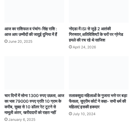
आज का राशिफल व पंचांग-सिंह राशि :
नोएडा में ISI से जुड़े 2 आतंकी
आज आप उम्मीदों की जादुई दुनिया में हैं
गिरफ्तार,अतिविशिष्टों के घरों पर ग्रेनेड
हमले की रच रहे थे साजिश
June 20, 2025
April 24, 2026
चार दिनों में सोना 1300 रुपए उछला, आज
तलाकशुदा महिलाओं के गुजारा भत्ते पर बड़ा
का भाव 79000 रुपए प्रति 10 ग्राम के
फैसला, सुप्रीम कोर्ट ने कहा- सभी धर्म की
करीब, सुबह से 10 डॉलर रेट टूटने से
महिलाएं इसकी हकदार
मामूली अंतर, खरीददारों को राहत नहीं
July 10, 2024
January 6, 2025