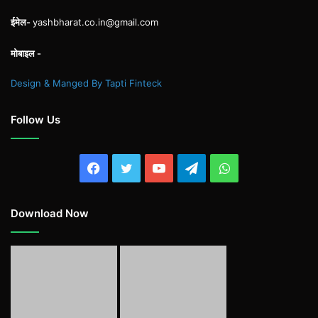
ईमेल-
yashbharat.co.in@gmail.com
मोबाइल -
Design & Manged By Tapti Finteck
Follow Us
Facebook
Twitter
YouTube
Telegram
WhatsApp
Download Now