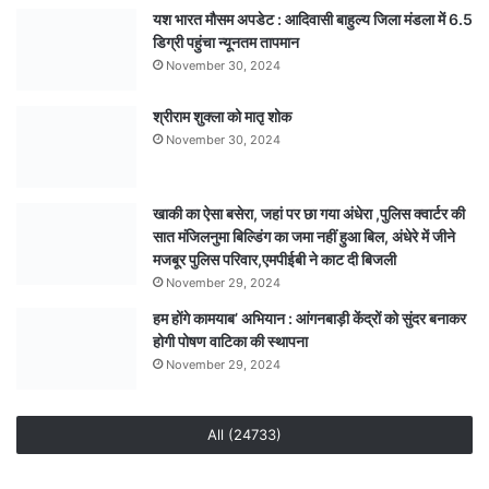
यश भारत मौसम अपडेट : आदिवासी बाहुल्य जिला मंडला में 6.5
ने
डिग्री पहुंचा न्यूनतम तापमान
पुलिस
को
November 30, 2024
सौंपा
श्रीराम शुक्ला को मातृ शोक
November 30, 2024
खाकी का ऐसा बसेरा, जहां पर छा गया अंधेरा ,पुलिस क्वार्टर की
सात मंजिलनुमा बिल्डिंग का जमा नहीं हुआ बिल, अंधेरे में जीने
मजबूर पुलिस परिवार,एमपीईबी ने काट दी बिजली
November 29, 2024
हम होंगे कामयाब’ अभियान : आंगनबाड़ी केंद्रों को सुंदर बनाकर
होगी पोषण वाटिका की स्थापना
November 29, 2024
All (24733)