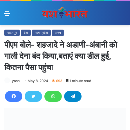
Menu
जबलपुर
देश
मध्य प्रदेश
राज्य
पीएम बोले- शहजादे ने अडाणी-अंबानी को
गाली देना बंद किया,बताएं क्या डील हुई,
कितना पैसा पहुंचा
yash
May 8, 2024
693
1 minute read