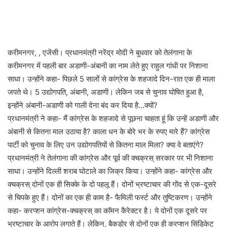
करीमनगर, , एजेंसी। प्रधानमंत्री नरेंद्र मोदी ने बुधवार को तेलंगाना के
करीमनगर में पहली बार अडाणी-अंबानी का नाम लेते हुए राहुल गांधी पर निशाना
साधा। उन्होंने कहा- पिछले 5 सालों से कांग्रेस के शहजादे दिन-रात एक ही माला
जपते थे। 5 उद्योगपति, अंबानी, अडाणी। लेकिन जब से चुनाव घोषित हुआ है,
इन्होंने अंबानी-अडाणी को गाली देना बंद कर दिया है…क्यों?
प्रधानमंत्री ने कहा- मैं कांग्रेस के शहजादे से पूछना चाहता हूं कि उन्हें अडाणी और
अंबानी से कितना माल उठाया है? काला धन के बोरे भर के रुपए मारे हैं? कांग्रेस
पार्टी को चुनाव के लिए उन उद्योगपतियों से कितना माल मिला? क्या वे बताएंगे?
प्रधानमंत्री ने तेलंगाना की कांग्रेस और पूर्व की क्चक्रस् सरकार पर भी निशाना
साधा। उन्होंने दिल्ली शराब घोटाले का जिक्र किया। उन्होंने कहा- कांग्रेस और
क्चक्रस् दोनों एक ही सिक्के के दो पहलू हैं। दोनों भ्रष्टाचार की गोंद से एक-दूसरे
से चिपके हुए हैं। दोनों का एक ही काम है- फैमिली फर्स्ट और तुष्टिकरण। उन्होंने
कहा- करप्शन कांग्रेस-क्चक्रस् का कॉमन कैरेक्टर है। ये दोनों एक दूसरे पर
भ्रष्टाचार के आरोप लगाते हैं। लेकिन, बैकडोर से दोनों एक ही करप्शन सिंडिकेट