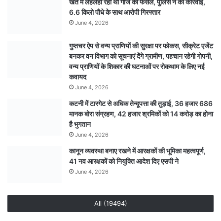
खेत में लहलहा रही थी गांजे की फसल, पुलिस ने की कार्रवाई,
6.6 किलो पौधे के साथ आरोपी गिरफ्तार
June 4, 2026
गुप्तचर ऐप से वन्य प्राणियों की सुरक्षा पर फोकस, सीक्रेट एजेंट
बनकर वन विभाग को सूचनाएं देेंगे ग्रामीण, पहचान रहेगी गोपनी,
वन्य प्राणियों के शिकार की घटनाओं पर रोकथाम के लिए नई
कवायद
June 4, 2026
कटनी में टारगेट से अधिक तेन्दूपत्ता की तुड़ाई, 36 हजार 686
मानक बोरा संग्रहण, 42 हजार श्रमिकों को 14 करोड़ का होना
है भुगतान
June 4, 2026
कानून व्यवस्था बनाए रखने में आरक्षकों की भूमिका महत्वपूर्ण,
41 नव आरक्षकों को नियुक्ति आदेश दिए एसपी ने
June 4, 2026
All (19494)