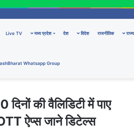
Live TV
मध्य प्रदेश
देश
विदेश
राजनीतिक
राज्य
YashBharat Whatsapp Group
दिनों की वैलिडिटी में पाए
OTT ऐप्स जाने डिटेल्स