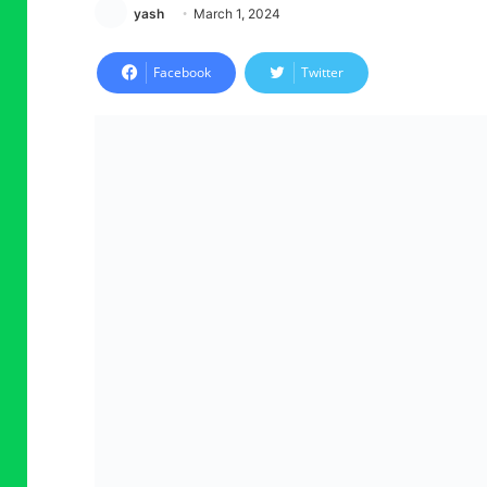
yash
March 1, 2024
Facebook
Twitter