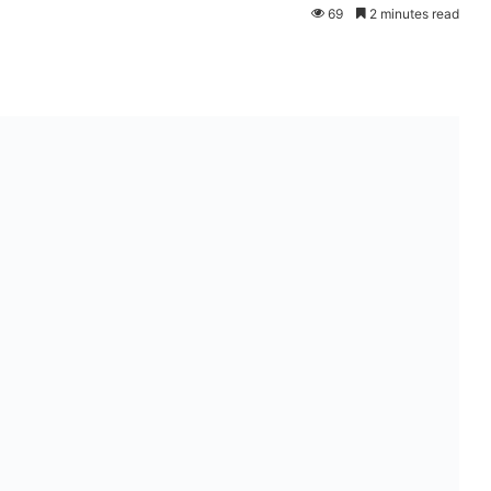
69
2 minutes read