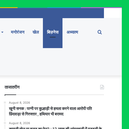
Search
मनोरंजन
खेल
बिज़नेस
अध्यात्म
for
ताजातरीन
August 8, 2026
खूनी सनक : पत्नी पर कुल्हाड़ी से हमला करने वाला आरोपी पति
छिंदवाड़ा से गिरफ्तार , हथियार भी बरामद
August 8, 2026
कागज़ी खेल या बजट का फेर? : 12 लाख की आंगनबाड़ी में गड़बड़ी के