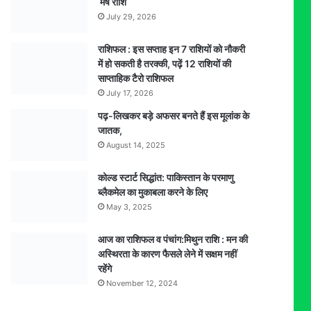
मेष राशि
July 29, 2026
राशिफल : इस सप्ताह इन 7 राशियों को नौकरी
में हो सकती है तरक्की, पढ़ें 12 राशियों की
साप्ताहिक टैरो राशिफल
July 17, 2026
पढ़-लिखकर बड़े अफसर बनते हैं इस मूलांक के
जातक,
August 14, 2025
कोल्ड स्टार्ट सिद्धांत: पाकिस्तान के परमाणु
ब्लैकमेल का मुकाबला करने के लिए
May 3, 2025
आज का राशिफल व पंचांग:मिथुन राशि : मन की
अस्थिरता के कारण फैसले लेने में सक्षम नहीं
रहेंगे
November 12, 2024