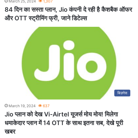
March 25, 2024
1,307
84 दिन का सस्ता प्लान, Jio कंपनी दे रही है कैशबैक ऑफर
और OTT स्ट्रीमिंग फ्री, जाने डिटेल्स
बिज़नेस
March 19, 2024
637
Jio प्लान को देख Vi-Airtel यूजर्स मोय मोय! मिलेगा
धमाकेदार प्लान में 14 OTT के साथ इतना सब, देखे पूरी
खबर