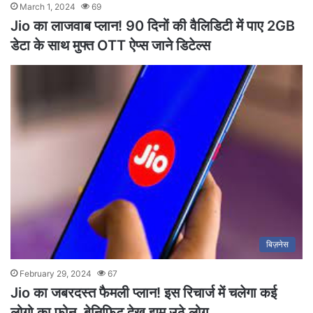
March 1, 2024
69
Jio का लाजवाब प्लान! 90 दिनों की वैलिडिटी में पाए 2GB
डेटा के साथ मुफ्त OTT ऐप्स जाने डिटेल्स
बिज़नेस
February 29, 2024
67
Jio का जबरदस्त फैमली प्लान! इस रिचार्ज में चलेगा कई
लोगो का फ़ोन, बेनिफिट देख झूम उठे लोग