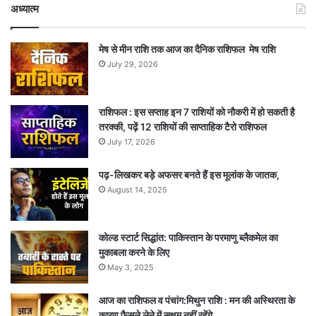
अध्यात्म
मेष से मीन राशि तक आज का दैनिक राशिफल मेष राशि
July 29, 2026
राशिफल : इस सप्ताह इन 7 राशियों को नौकरी में हो सकती है
तरक्की, पढ़ें 12 राशियों की साप्ताहिक टैरो राशिफल
July 17, 2026
पढ़-लिखकर बड़े अफसर बनते हैं इस मूलांक के जातक,
August 14, 2025
कोल्ड स्टार्ट सिद्धांत: पाकिस्तान के परमाणु ब्लैकमेल का
मुकाबला करने के लिए
May 3, 2025
आज का राशिफल व पंचांग:मिथुन राशि : मन की अस्थिरता के
कारण फैसले लेने में सक्षम नहीं रहेंगे