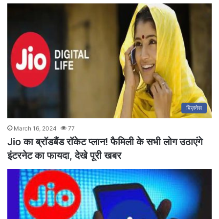
बिज़नेस
March 16, 2024
77
Jio का ब्रॉडबैंड रॉकेट प्लान! फैमिली के सभी लोग उठाएंगे
इंटरनेट का फायदा, देखे पूरी खबर