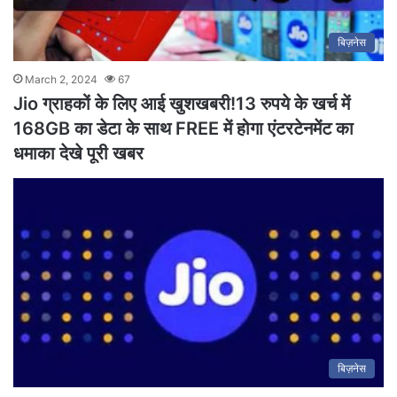
बिज़नेस
March 2, 2024
67
Jio ग्राहकों के लिए आई खुशखबरी!13 रुपये के खर्च में
168GB का डेटा के साथ FREE में होगा एंटरटेनमेंट का
धमाका देखे पूरी खबर
बिज़नेस