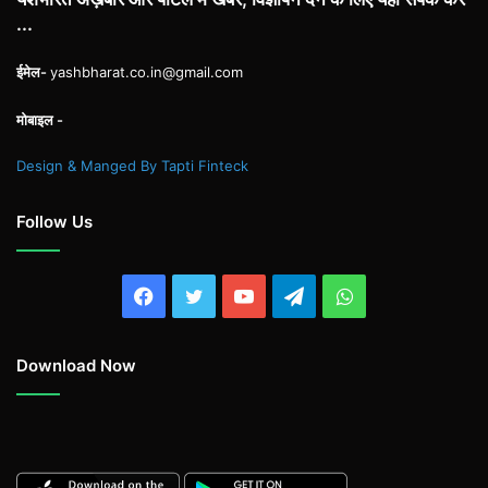
...
ईमेल-
yashbharat.co.in@gmail.com
मोबाइल -
Design & Manged By Tapti Finteck
Follow Us
Facebook
Twitter
YouTube
Telegram
WhatsApp
Download Now