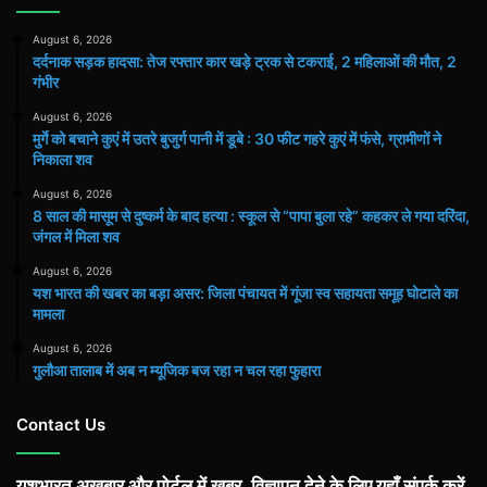
August 6, 2026
दर्दनाक सड़क हादसा: तेज रफ्तार कार खड़े ट्रक से टकराई, 2 महिलाओं की मौत, 2
गंभीर
August 6, 2026
मुर्गे को बचाने कुएं में उतरे बुजुर्ग पानी में डूबे : 30 फीट गहरे कुएं में फंसे, ग्रामीणों ने
निकाला शव
August 6, 2026
8 साल की मासूम से दुष्कर्म के बाद हत्या : स्कूल से “पापा बुला रहे” कहकर ले गया दरिंदा,
जंगल में मिला शव
August 6, 2026
यश भारत की खबर का बड़ा असर: जिला पंचायत में गूंजा स्व सहायता समूह घोटाले का
मामला
August 6, 2026
गुलौआ तालाब में अब न म्यूजिक बज रहा न चल रहा फुहारा
Contact Us
यशभारत अख़बार और पोर्टल में खबर, विज्ञापन देने के लिए यहाँ संपर्क करें