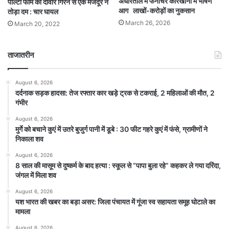
अधारताल में फर्नीचर कारखानों में भीषण
पोल्टी फार्म की दीवार गिरने से एक मजदूर ने
आग लाखों-करोड़ों का नुकसान
तोड़ा दम : चार घायल
March 26, 2026
March 20, 2022
ताजातरीन
August 6, 2026
दर्दनाक सड़क हादसा: तेज रफ्तार कार खड़े ट्रक से टकराई, 2 महिलाओं की मौत, 2
गंभीर
August 6, 2026
मुर्गे को बचाने कुएं में उतरे बुजुर्ग पानी में डूबे : 30 फीट गहरे कुएं में फंसे, ग्रामीणों ने
निकाला शव
August 6, 2026
8 साल की मासूम से दुष्कर्म के बाद हत्या : स्कूल से “पापा बुला रहे” कहकर ले गया दरिंदा,
जंगल में मिला शव
August 6, 2026
यश भारत की खबर का बड़ा असर: जिला पंचायत में गूंजा स्व सहायता समूह घोटाले का
मामला
August 6, 2026