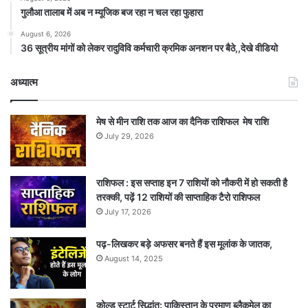
गुलौआ तालाब में अब न म्यूजिक बज रहा न चल रहा फुहारा
August 6, 2026
36 सूत्रीय मांगों को लेकर रादुविवि कर्मचारी क्रमिक अनशन पर बैठे,,देखे वीडियो
अध्यात्म
मेष से मीन राशि तक आज का दैनिक राशिफल मेष राशि
July 29, 2026
राशिफल : इस सप्ताह इन 7 राशियों को नौकरी में हो सकती है
तरक्की, पढ़ें 12 राशियों की साप्ताहिक टैरो राशिफल
July 17, 2026
पढ़-लिखकर बड़े अफसर बनते हैं इस मूलांक के जातक,
August 14, 2025
कोल्ड स्टार्ट सिद्धांत: पाकिस्तान के परमाणु ब्लैकमेल का