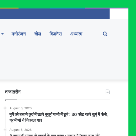
Search
मनोरंजन
खेल
बिज़नेस
अध्यात्म
for
ताजातरीन
August 6, 2026
मुर्गे को बचाने कुएं में उतरे बुजुर्ग पानी में डूबे : 30 फीट गहरे कुएं में फंसे,
ग्रामीणों ने निकाला शव
August 6, 2026
8 साल की मासूम से दुष्कर्म के बाद हत्या : स्कूल से “पापा बुला रहे”