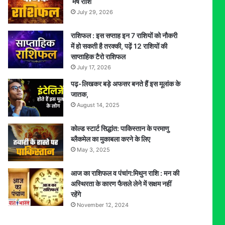
मेष राशि
July 29, 2026
राशिफल : इस सप्ताह इन 7 राशियों को नौकरी
में हो सकती है तरक्की, पढ़ें 12 राशियों की
साप्ताहिक टैरो राशिफल
July 17, 2026
पढ़-लिखकर बड़े अफसर बनते हैं इस मूलांक के
जातक,
August 14, 2025
कोल्ड स्टार्ट सिद्धांत: पाकिस्तान के परमाणु
ब्लैकमेल का मुकाबला करने के लिए
May 3, 2025
आज का राशिफल व पंचांग:मिथुन राशि : मन की
अस्थिरता के कारण फैसले लेने में सक्षम नहीं
रहेंगे
November 12, 2024