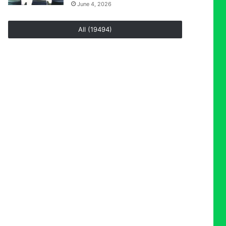
June 4, 2026
All (19494)