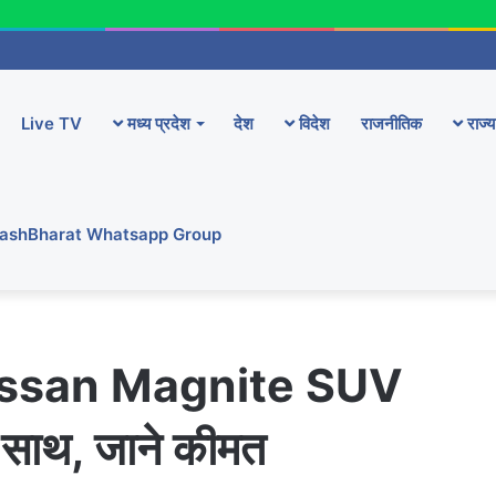
Live TV
मध्य प्रदेश
देश
विदेश
राजनीतिक
राज्य
YashBharat Whatsapp Group
 Nissan Magnite SUV
 साथ, जाने कीमत