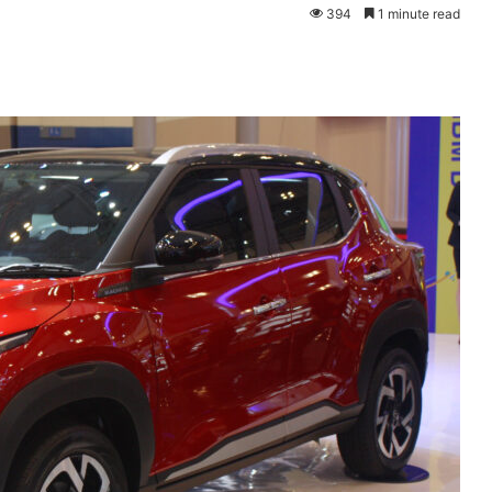
394
1 minute read