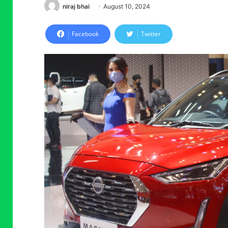
niraj bhai
August 10, 2024
Facebook
Twitter