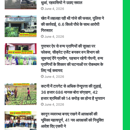
धुआं, रहवासियो ने उठाए सवाल
ने
June 4, 2026
निकाला
शव
खेत में लहलहा रही थी गांजे की फसल, पुलिस ने
की कार्रवाई, 6.6 किलो पौधे के साथ आरोपी
गिरफ्तार
June 4, 2026
गुप्तचर ऐप से वन्य प्राणियों की सुरक्षा पर
फोकस, सीक्रेट एजेंट बनकर वन विभाग को
सूचनाएं देेंगे ग्रामीण, पहचान रहेगी गोपनी, वन्य
प्राणियों के शिकार की घटनाओं पर रोकथाम के
लिए नई कवायद
June 4, 2026
कटनी में टारगेट से अधिक तेन्दूपत्ता की तुड़ाई,
36 हजार 686 मानक बोरा संग्रहण, 42
हजार श्रमिकों को 14 करोड़ का होना है भुगतान
June 4, 2026
कानून व्यवस्था बनाए रखने में आरक्षकों की
भूमिका महत्वपूर्ण, 41 नव आरक्षकों को नियुक्ति
आदेश दिए एसपी ने