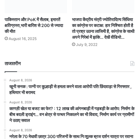
पाकिस्तान और PoK में सैलाब, इमारतें
भाजपा केंद्रीय मंत्री ज्योतिरादित्य सिंधिया
क्षतिग्रस्त,भारी बारिश से 200 से ज्यादा
का कांग्रेस पर कटाक्ष: हार निश्चित होती है
की मौत
तो प्रश्र उठना लाजिमी है, कांग्रेस के साथी
अपने गिरेबां में झांके… देखें वीडियो…
August 16, 2025
July 9, 2022
ताजातरीन
August 8, 2026
खूनी सनक : पत्नी पर कुल्हाड़ी से हमला करने वाला आरोपी पति छिंदवाड़ा से गिरफ्तार ,
हथियार भी बरामद
August 8, 2026
कागज़ी खेल या बजट का फेर? : 12 लाख की आंगनबाड़ी में गड़बड़ी के आरोप: निर्माण के
बीच बदली ड्राइंग… वन क्षेत्र से पत्थर निकालने का भी विवाद, निर्माण कार्य पर ग्रामीणों
ने उठाए सवाल
August 8, 2026
नरेला के 70 मेधावी छात्र 300 परिजनों के साथ निःशुल्क ब्रज दर्शन यात्रा पर रवाना