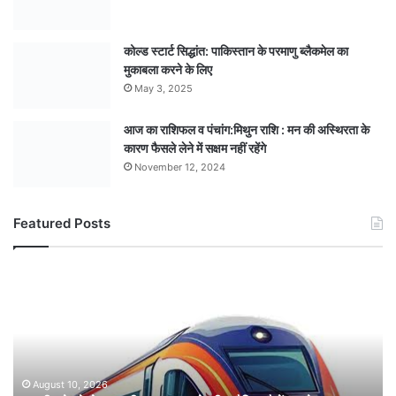
कोल्ड स्टार्ट सिद्धांत: पाकिस्तान के परमाणु ब्लैकमेल का
मुकाबला करने के लिए
May 3, 2025
आज का राशिफल व पंचांग:मिथुन राशि : मन की अस्थिरता के
कारण फैसले लेने में सक्षम नहीं रहेंगे
November 12, 2024
Featured Posts
भारतीय
रेलवे
ने
इटारसी-
मदन
महल
के
August 10, 2026