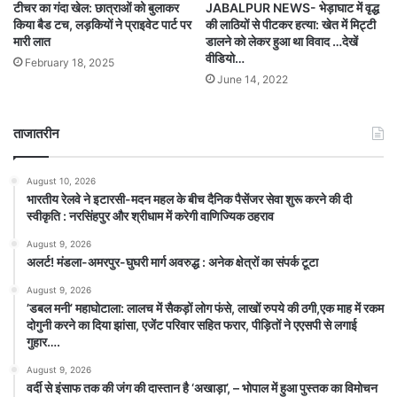
टीचर का गंदा खेल: छात्राओं को बुलाकर
JABALPUR NEWS- भेड़ाघाट में वृद्ध
किया बैड टच, लड़कियों ने प्राइवेट पार्ट पर
की लाठियों से पीटकर हत्या: खेत में मिट्टी
मारी लात
डालने को लेकर हुआ था विवाद …देखें
वीडियो…
February 18, 2025
June 14, 2022
ताजातरीन
August 10, 2026
भारतीय रेलवे ने इटारसी-मदन महल के बीच दैनिक पैसेंजर सेवा शुरू करने की दी
स्वीकृति : नरसिंहपुर और श्रीधाम में करेगी वाणिज्यिक ठहराव
August 9, 2026
अलर्ट! मंडला-अमरपुर-घुघरी मार्ग अवरुद्ध : अनेक क्षेत्रों का संपर्क टूटा
August 9, 2026
​’डबल मनी’ महाघोटाला: लालच में सैकड़ों लोग फंसे, लाखों रुपये की ठगी,एक माह में रकम
दोगुनी करने का दिया झांसा, एजेंट परिवार सहित फरार, पीड़ितों ने एएसपी से लगाई
गुहार….
August 9, 2026
वर्दी से इंसाफ तक की जंग की दास्तान है ‘अखाड़ा’, – भोपाल में हुआ पुस्तक का विमोचन