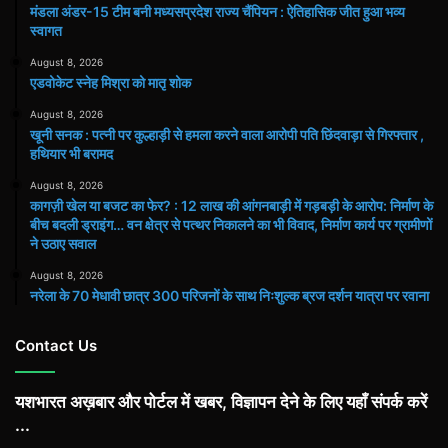
मंडला अंडर-15 टीम बनी मध्यसप्रदेश राज्य चैंपियन : ऐतिहासिक जीत हुआ भव्य
स्वागत
August 8, 2026
एडवोकेट स्नेह मिश्रा को मातृ शोक
August 8, 2026
खूनी सनक : पत्नी पर कुल्हाड़ी से हमला करने वाला आरोपी पति छिंदवाड़ा से गिरफ्तार ,
हथियार भी बरामद
August 8, 2026
कागज़ी खेल या बजट का फेर? : 12 लाख की आंगनबाड़ी में गड़बड़ी के आरोप: निर्माण के
बीच बदली ड्राइंग… वन क्षेत्र से पत्थर निकालने का भी विवाद, निर्माण कार्य पर ग्रामीणों
ने उठाए सवाल
August 8, 2026
नरेला के 70 मेधावी छात्र 300 परिजनों के साथ निःशुल्क ब्रज दर्शन यात्रा पर रवाना
Contact Us
यशभारत अख़बार और पोर्टल में खबर, विज्ञापन देने के लिए यहाँ संपर्क करें
...