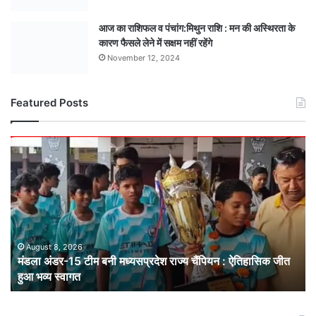
आज का राशिफल व पंचांग:मिथुन राशि : मन की अस्थिरता के
कारण फैसले लेने में सक्षम नहीं रहेंगे
November 12, 2024
Featured Posts
मंडला
अंडर-15
टीम
बनी
मध्यसप्रदेश
राज्य
चैंपियन
: ऐतिहासिक
August 8, 2026
मंडला अंडर-15 टीम बनी मध्यसप्रदेश राज्य चैंपियन : ऐतिहासिक जीत
जीत
हुआ भव्य स्वागत
हुआ
भव्य
स्वागत