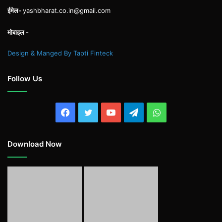
ईमेल-
yashbharat.co.in@gmail.com
मोबाइल -
Design & Manged By Tapti Finteck
Follow Us
Facebook
Twitter
YouTube
Telegram
WhatsApp
Download Now