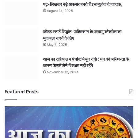
पढ़-लिखकर बड़े अफसर बनते हैं इस मूलांक के जातक,
August 14, 2025
कोल्ड स्टार्ट सिद्धांत: पाकिस्तान के परमाणु ब्लैकमेल का
मुकाबला करने के लिए
May 3, 2025
आज का राशिफल व पंचांग:मिथुन राशि : मन की अस्थिरता के
कारण फैसले लेने में सक्षम नहीं रहेंगे
November 12, 2024
Featured Posts
जानिए
आज
का
राशिफल,
किसे