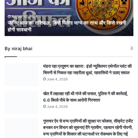
मिलेगा
भाग्य
का
August 10, 2026
जानिए आज का राशिफल, किसे मिलेगा भाग्य का साथ और किसे रखनी
साथ
होगी सावधानी
और
किसे
रखनी
By niraj bhai
होगी
सावधानी
मंडरा रहा प्रदूषण का खतरा : इंडो न्यूक्लियर एथेनॉल प्लांट की
चिमनी से निकल रहा जहरीला धुआं, रहवासियो ने उठाए सवाल
June 4, 2026
खेत में लहलहा रही थी गांजे की फसल, पुलिस ने की कार्रवाई,
6.6 किलो पौधे के साथ आरोपी गिरफ्तार
June 4, 2026
गुप्तचर ऐप से वन्य प्राणियों की सुरक्षा पर फोकस, सीक्रेट एजेंट
बनकर वन विभाग को सूचनाएं देेंगे ग्रामीण, पहचान रहेगी गोपनी,
वन्य प्राणियों के शिकार की घटनाओं पर रोकथाम के लिए नई