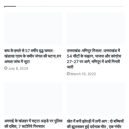
बाघ के हमले से 57 वर्षीय वृद्ध घायल :
उत्तराखंड-मणिपुर रिजल्ट :उत्तराखंड में
खंडासा ग्राम के समीप जंगल की घटना,वन
54 सीटों के रूझान, भाजपा और कांग्रेस
अमला जांच में जुटा
27-27 पर आगे; मणिपुर में अभी गिनती
जारी
July 8, 2024
March 10, 2022
अमराई के खंडहर में सट्टा अड्डे पर पुलिस
खेत में बनी झोपड़ी में लगी आग : दो बच्चियों
की दबिश, 7 सटोरिये गिरफ्तार
की झुलसकर हुई दर्दनाक मौत , एक गंभीर