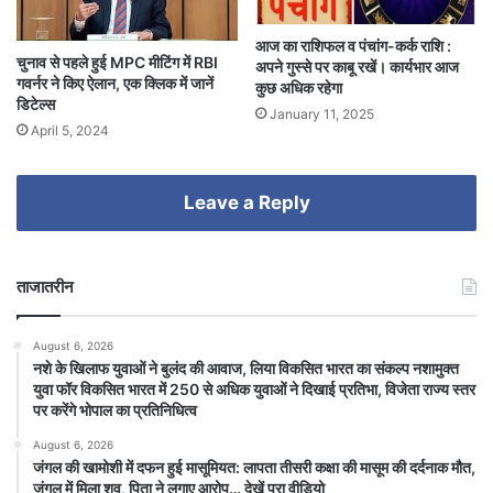
आज का राशिफल व पंचांग-कर्क राशि :
चुनाव से पहले हुई MPC मीटिंग में RBI
अपने गुस्से पर काबू रखें। कार्यभार आज
गवर्नर ने किए ऐलान, एक क्लिक में जानें
कुछ अधिक रहेगा
डिटेल्स
January 11, 2025
April 5, 2024
Leave a Reply
ताजातरीन
August 6, 2026
नशे के खिलाफ युवाओं ने बुलंद की आवाज, लिया विकसित भारत का संकल्प नशामुक्त
युवा फॉर विकसित भारत में 250 से अधिक युवाओं ने दिखाई प्रतिभा, विजेता राज्य स्तर
पर करेंगे भोपाल का प्रतिनिधित्व
August 6, 2026
जंगल की खामोशी में दफन हुई मासूमियत: लापता तीसरी कक्षा की मासूम की दर्दनाक मौत,
जंगल में मिला शव, पिता ने लगाए आरोप… देखें पूरा वीडियो