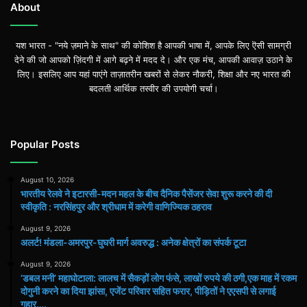
About
यश भारत - "नये ज़माने के साथ" की कोशिश है आपकी भाषा में, आपके लिए ऎसी सामग्री
देने की जो आपको ज़िंदगी में आगे बढ़ने में मदद दे। और एक मंच, आपकी आवाज़ उठाने के
लिए। इसलिए आप यहां पाएंगे ताज़ातरीन खबरों से लेकर नौकरी, शिक्षा और नए भारत की
बदलती आर्थिक तस्वीर की उपयोगी चर्चा।
Popular Posts
August 10, 2026
भारतीय रेलवे ने इटारसी-मदन महल के बीच दैनिक पैसेंजर सेवा शुरू करने की दी
स्वीकृति : नरसिंहपुर और श्रीधाम में करेगी वाणिज्यिक ठहराव
August 9, 2026
अलर्ट! मंडला-अमरपुर-घुघरी मार्ग अवरुद्ध : अनेक क्षेत्रों का संपर्क टूटा
August 9, 2026
​’डबल मनी’ महाघोटाला: लालच में सैकड़ों लोग फंसे, लाखों रुपये की ठगी,एक माह में रकम
दोगुनी करने का दिया झांसा, एजेंट परिवार सहित फरार, पीड़ितों ने एएसपी से लगाई
गुहार….