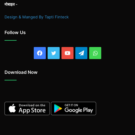
मोबाइल -
Design & Manged By Tapti Finteck
Follow Us
Facebook
Twitter
YouTube
Telegram
WhatsApp
Download Now