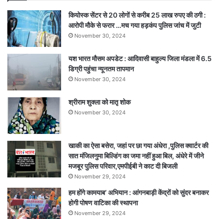
का
कियोस्क सेंटर से 20 लोगों से करीब 25 लाख रुपए की ठगी :
मिलेगा
आरोपी मौके से फरार …मच गया हड़कंप पुलिस जांच में जुटी
फायदा
November 30, 2024
यश भारत मौसम अपडेट : आदिवासी बाहुल्य जिला मंडला में 6.5
डिग्री पहुंचा न्यूनतम तापमान
November 30, 2024
श्रीराम शुक्ला को मातृ शोक
November 30, 2024
खाकी का ऐसा बसेरा, जहां पर छा गया अंधेरा ,पुलिस क्वार्टर की
सात मंजिलनुमा बिल्डिंग का जमा नहीं हुआ बिल, अंधेरे में जीने
मजबूर पुलिस परिवार,एमपीईबी ने काट दी बिजली
November 29, 2024
हम होंगे कामयाब’ अभियान : आंगनबाड़ी केंद्रों को सुंदर बनाकर
होगी पोषण वाटिका की स्थापना
November 29, 2024