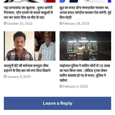
गढ़ा हत्याकांड का खुलासा : दूसरा आरोपी
झूठ का बजट होगा मध्यप्रदेश सरकार का,
गिरफ्तार, प्रेम प्रसंग के चलते चाकूओं से
अगला बजट कांग्रेस सरकार पेश करेगी: पूर्व
वार कर उतार दिया था मौत के घाट
वित्त मंत्री
October 23, 2022
February 28, 2023
कलयुगी बेटे की शर्मनाक करतूत! बीमा
माढ़ोताल पुलिस ने शातिर चोरों से 16 लाख
हड़पने के लिए बाप को लगा दिया ठिकाने
का माल किया जब्त : लोडिड ट्रक लेकर
शातिर बदमाश हो गए थे फरार, पुलिस ने
January 9, 2025
दबोचा
February 4, 2023
Leave a Reply