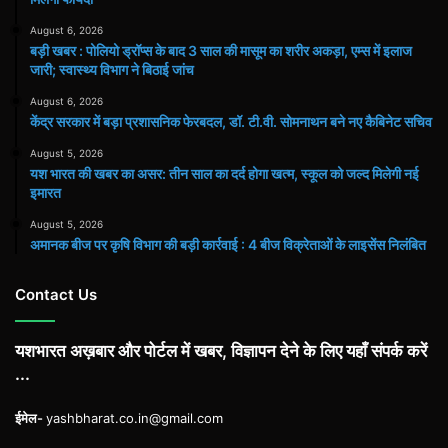
August 6, 2026
बड़ी खबर : पोलियो ड्रॉप्स के बाद 3 साल की मासूम का शरीर अकड़ा, एम्स में इलाज
जारी; स्वास्थ्य विभाग ने बिठाई जांच
August 6, 2026
केंद्र सरकार में बड़ा प्रशासनिक फेरबदल, डॉ. टी.वी. सोमनाथन बने नए कैबिनेट सचिव
August 5, 2026
यश भारत की खबर का असर: तीन साल का दर्द होगा खत्म, स्कूल को जल्द मिलेगी नई
इमारत
August 5, 2026
अमानक बीज पर कृषि विभाग की बड़ी कार्रवाई : 4 बीज विक्रेताओं के लाइसेंस निलंबित
Contact Us
यशभारत अख़बार और पोर्टल में खबर, विज्ञापन देने के लिए यहाँ संपर्क करें
...
ईमेल-
yashbharat.co.in@gmail.com