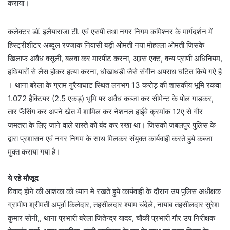
कराया।
कलेक्टर डॉ. इलैयाराजा टी. एवं एसपी तथा नगर निगम कमिश्नर के मार्गदर्शन में
हिस्ट्रीशीटर अब्दुल रज्जाक निवासी बड़ी ओमती नया मोहल्ला ओमती जिसके
खिलाफ अवैध वसूली, बलवा कर मारपीट करना, आम्र्स एक्ट, वन्य प्राणी अधिनियम,
हथियारों से लैस होकर हत्या करना, धोखाधड़ी जैसे संगीन अपराध घटित किये गऐ है
। थाना बरेला के ग्राम गुरैयाघाट स्थित लगभग 13 करोड़ की शासकीय भूमि रकवा
1.072 हैक्टियर (2.5 एकड़) भूमि पर अवैध कब्जा कर सीमेन्ट के पोल गाड़कर,
तार फैंसिंग कर अपने खेत में शामिल कर नेशनल हाईवे क्रमांक 12ए से गौर
जमतरा के लिए जाने वाले रास्ते को बंद कर रखा था। जिसको जबलपुर पुलिस के
द्वारा प्रशासन एवं नगर निगम के साथ मिलकर संयुक्त कार्यवाही करते हुये कब्जा
मुक्त कराया गया है।
ये रहे मौजूद
विवाद होने की आशंका को ध्यान मे रखते हुये कार्यवाही के दौरान उप पुलिस अधीक्षक
ग्रामीण श्रीमती अपूर्वा किलेदार, तहसीलदार श्याम चंदेले, नायाब तहसीलदार सुरेश
कुमार सोनी,, थाना प्रभारी बरेला जितेन्द्र यादव, चौकी प्रभारी गौर उप निरीक्षक