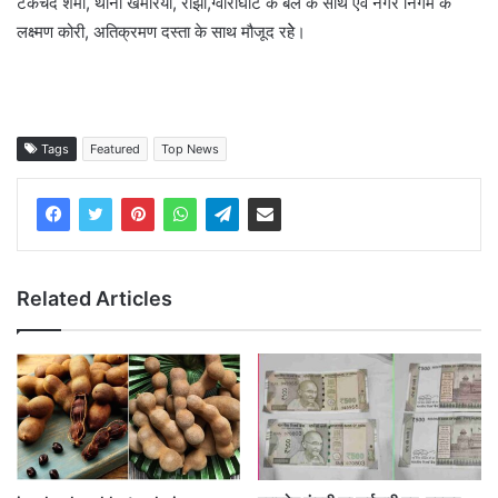
टेकचंद शर्मा, थाना खमरिया, रांझी,ग्वारीघाट के बल के साथ एवं नगर निगम के
लक्ष्मण कोरी, अतिक्रमण दस्ता के साथ मौजूद रहेे।
Tags
Featured
Top News
Related Articles