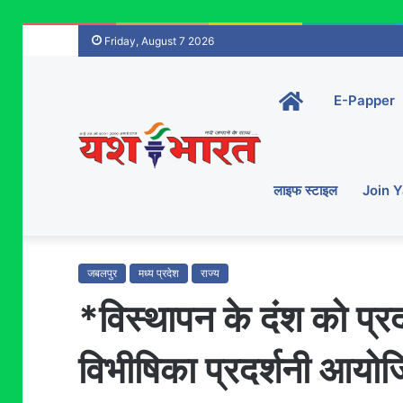
Friday, August 7 2026
Home-
E-Papper
main
लाइफ स्टाइल
Join 
जबलपुर
मध्य प्रदेश
राज्य
*विस्थापन के दंश को प्
विभीषिका प्रदर्शनी आय