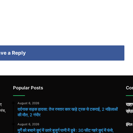
ve a Reply
Popular Posts
Co
August 6, 2026
यशभ
िए
दर्दनाक सड़क हादसा: तेज रफ्तार कार खड़े ट्रक से टकराई, 2 महिलाओं
 मंच,
संपर
की मौत, 2 गंभीर
ईमे
August 6, 2026
मुर्गे को बचाने कुएं में उतरे बुजुर्ग पानी में डूबे : 30 फीट गहरे कुएं में फंसे,