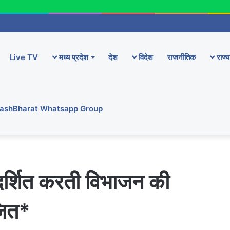
Live TV
मध्य प्रदेश
देश
विदेश
राजनीतिक
राज्य
YashBharat Whatsapp Group
रदर्शित करती विभाजन की
ोजित*