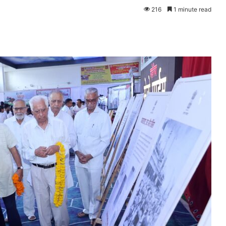
216
1 minute read