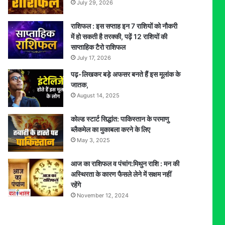
July 29, 2026
राशिफल : इस सप्ताह इन 7 राशियों को नौकरी
में हो सकती है तरक्की, पढ़ें 12 राशियों की
साप्ताहिक टैरो राशिफल
July 17, 2026
पढ़-लिखकर बड़े अफसर बनते हैं इस मूलांक के
जातक,
August 14, 2025
कोल्ड स्टार्ट सिद्धांत: पाकिस्तान के परमाणु
ब्लैकमेल का मुकाबला करने के लिए
May 3, 2025
आज का राशिफल व पंचांग:मिथुन राशि : मन की
अस्थिरता के कारण फैसले लेने में सक्षम नहीं
रहेंगे
November 12, 2024