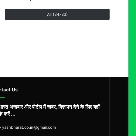
All (24733)
ntact Us
ारत अख़बार और पोर्टल में खबर, विज्ञापन देने के लिए यहाँ
्क करें ...
ल-
yashbharat.co.in@gmail.com