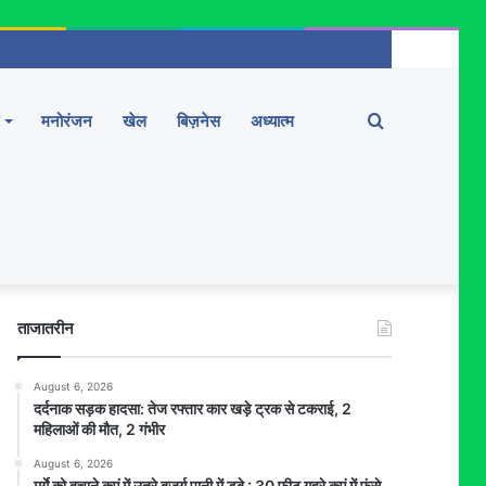
Search
मनोरंजन
खेल
बिज़नेस
अध्यात्म
for
ताजातरीन
August 6, 2026
दर्दनाक सड़क हादसा: तेज रफ्तार कार खड़े ट्रक से टकराई, 2
महिलाओं की मौत, 2 गंभीर
August 6, 2026
मुर्गे को बचाने कुएं में उतरे बुजुर्ग पानी में डूबे : 30 फीट गहरे कुएं में फंसे,