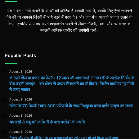
यश भारत - "नये ज़माने के साथ" की कोशिश है आपकी भाषा में, आपके लिए ऎसी सामग्री
देने की जो आपको ज़िंदगी में आगे बढ़ने में मदद दे। और एक मंच, आपकी आवाज़ उठाने के
लिए। इसलिए आप यहां पाएंगे ताज़ातरीन खबरों से लेकर नौकरी, शिक्षा और नए भारत की
बदलती आर्थिक तस्वीर की उपयोगी चर्चा।
Popular Posts
August 8, 2026
कागज़ी खेल या बजट का फेर? : 12 लाख की आंगनबाड़ी में गड़बड़ी के आरोप: निर्माण के
बीच बदली ड्राइंग… वन क्षेत्र से पत्थर निकालने का भी विवाद, निर्माण कार्य पर ग्रामीणों
ने उठाए सवाल
August 8, 2026
नरेला के 70 मेधावी छात्र 300 परिजनों के साथ निःशुल्क ब्रज दर्शन यात्रा पर रवाना
August 8, 2026
चपरासी से बाबू बने कर्मचारी के पास करोड़ों की संपत्ति
August 8, 2026
टैक्स और कंपनी ऑडिट के नए प्रावधानों पर सीए सदस्यों को मिला प्रशिक्षण