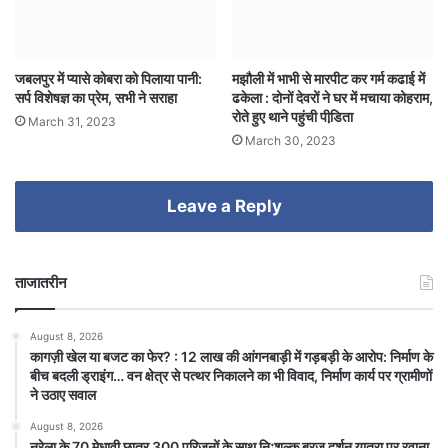
जबलपुर में प्यासे कोबरा को पिलाया पानी:
मझौली में भाभी से मारपीट कर गर्म कढाई में
सर्प विशेषज्ञ का प्रेम, सभी ने सराहा
ढकेला : दोनों देवरों ने घर में मचाया कोहराम,
रोते हुए थाने पहुंची पीडि़ता
March 31, 2023
March 30, 2023
Leave a Reply
ताजातरीन
August 8, 2026
कागज़ी खेल या बजट का फेर? : 12 लाख की आंगनबाड़ी में गड़बड़ी के आरोप: निर्माण के
बीच बदली ड्राइंग… वन क्षेत्र से पत्थर निकालने का भी विवाद, निर्माण कार्य पर ग्रामीणों
ने उठाए सवाल
August 8, 2026
नरेला के 70 मेधावी छात्र 300 परिजनों के साथ निःशुल्क ब्रज दर्शन यात्रा पर रवाना