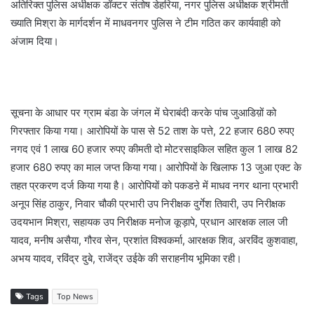
अतिरिक्त पुलिस अधीक्षक डॉक्टर संतोष डेहरिया, नगर पुलिस अधीक्षक श्रीमती
ख्याति मिश्रा के मार्गदर्शन में माधवनगर पुलिस ने टीम गठित कर कार्यवाही को
अंजाम दिया।
सूचना के आधार पर ग्राम बंडा के जंगल में घेराबंदी करके पांच जुआडिय़ों को
गिरफ्तार किया गया। आरोपियों के पास से 52 ताश के पत्ते, 22 हजार 680 रुपए
नगद एवं 1 लाख 60 हजार रुपए कीमती दो मोटरसाइकिल सहित कुल 1 लाख 82
हजार 680 रुपए का माल जप्त किया गया। आरोपियों के खिलाफ 13 जुआ एक्ट के
तहत प्रकरण दर्ज किया गया है। आरोपियों को पकडऩे में माधव नगर थाना प्रभारी
अनूप सिंह ठाकुर, निवार चौकी प्रभारी उप निरीक्षक दुर्गेश तिवारी, उप निरीक्षक
उदयभान मिश्रा, सहायक उप निरीक्षक मनोज कूड़ापे, प्रधान आरक्षक लाल जी
यादव, मनीष असैया, गौरव सेन, प्रशांत विश्वकर्मा, आरक्षक शिव, अरविंद कुशवाहा,
अभय यादव, रविंद्र दुबे, राजेंद्र उईके की सराहनीय भूमिका रही।
Tags
Top News