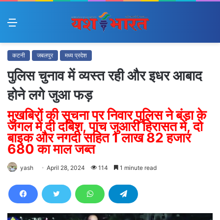
Menu
कटनी
जबलपुर
मध्य प्रदेश
पुलिस चुनाव में व्यस्त रही और इधर आबाद
होने लगे जुआ फड़
मुखबिरों की सूचना पर निवार पुलिस ने बंडा के
जंगल में दी दबिश, पांच जुआरी हिरासत में, दो
बाइक और नगदी सहित 1 लाख 82 हजार
680 का माल जब्त
yash
April 28, 2024
114
1 minute read