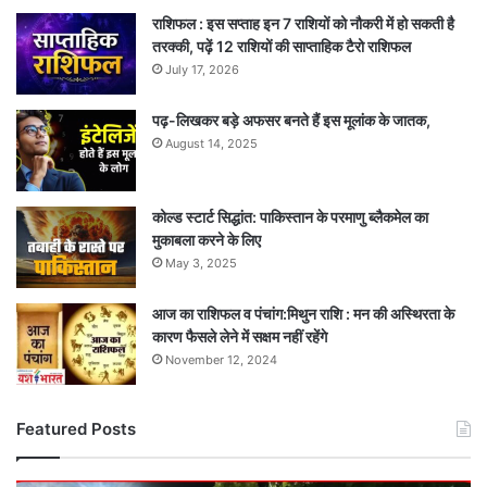
राशिफल : इस सप्ताह इन 7 राशियों को नौकरी में हो सकती है
तरक्की, पढ़ें 12 राशियों की साप्ताहिक टैरो राशिफल
July 17, 2026
पढ़-लिखकर बड़े अफसर बनते हैं इस मूलांक के जातक,
August 14, 2025
कोल्ड स्टार्ट सिद्धांत: पाकिस्तान के परमाणु ब्लैकमेल का
मुकाबला करने के लिए
May 3, 2025
आज का राशिफल व पंचांग:मिथुन राशि : मन की अस्थिरता के
कारण फैसले लेने में सक्षम नहीं रहेंगे
November 12, 2024
Featured Posts