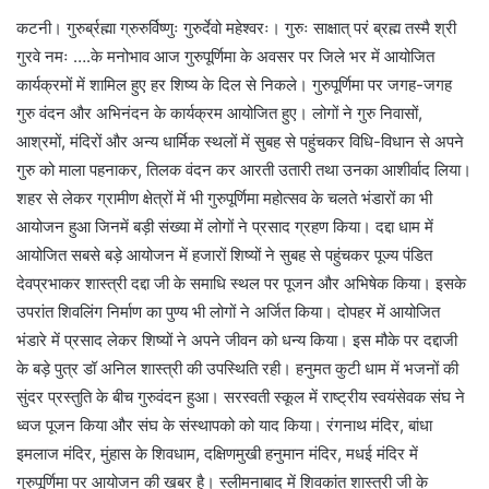
कटनी। गुरुर्ब्रह्मा ग्रुरुर्विष्णुः गुरुर्देवो महेश्वरः। गुरुः साक्षात् परं ब्रह्म तस्मै श्री
गुरवे नमः ….के मनोभाव आज गुरुपूर्णिमा के अवसर पर जिले भर में आयोजित
कार्यक्रमों में शामिल हुए हर शिष्य के दिल से निकले। गुरुपूर्णिमा पर जगह-जगह
गुरु वंदन और अभिनंदन के कार्यक्रम आयोजित हुए। लोगों ने गुरु निवासों,
आश्रमों, मंदिरों और अन्य धार्मिक स्थलों में सुबह से पहुंचकर विधि-विधान से अपने
गुरु को माला पहनाकर, तिलक वंदन कर आरती उतारी तथा उनका आशीर्वाद लिया।
शहर से लेकर ग्रामीण क्षेत्रों में भी गुरुपूर्णिमा महोत्सव के चलते भंडारों का भी
आयोजन हुआ जिनमें बड़ी संख्या में लोगों ने प्रसाद ग्रहण किया। दद्दा धाम में
आयोजित सबसे बड़े आयोजन में हजारों शिष्यों ने सुबह से पहुंचकर पूज्य पंडित
देवप्रभाकर शास्त्री दद्दा जी के समाधि स्थल पर पूजन और अभिषेक किया। इसके
उपरांत शिवलिंग निर्माण का पुण्य भी लोगों ने अर्जित किया। दोपहर में आयोजित
भंडारे में प्रसाद लेकर शिष्यों ने अपने जीवन को धन्य किया। इस मौके पर दद्दाजी
के बड़े पुत्र डॉ अनिल शास्त्री की उपस्थिति रही। हनुमत कुटी धाम में भजनों की
सुंदर प्रस्तुति के बीच गुरुवंदन हुआ। सरस्वती स्कूल में राष्ट्रीय स्वयंसेवक संघ ने
ध्वज पूजन किया और संघ के संस्थापको को याद किया। रंगनाथ मंदिर, बांधा
इमलाज मंदिर, मुंहास के शिवधाम, दक्षिणमुखी हनुमान मंदिर, मधई मंदिर में
गुरुपूर्णिमा पर आयोजन की खबर है। स्लीमनाबाद में शिवकांत शास्त्री जी के