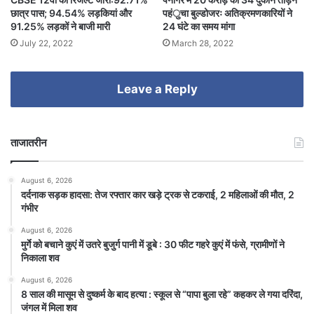
छात्र पास; 94.54% लड़कियां और
पहंुचा बुल्डोजरः अतिक्रमणकारियों ने
91.25% लड़कों ने बाजी मारी
24 घंटे का समय मांगा
July 22, 2022
March 28, 2022
Leave a Reply
ताजातरीन
August 6, 2026
दर्दनाक सड़क हादसा: तेज रफ्तार कार खड़े ट्रक से टकराई, 2 महिलाओं की मौत, 2
गंभीर
August 6, 2026
मुर्गे को बचाने कुएं में उतरे बुजुर्ग पानी में डूबे : 30 फीट गहरे कुएं में फंसे, ग्रामीणों ने
निकाला शव
August 6, 2026
8 साल की मासूम से दुष्कर्म के बाद हत्या : स्कूल से “पापा बुला रहे” कहकर ले गया दरिंदा,
जंगल में मिला शव