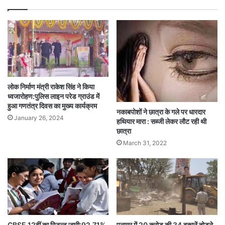
लोक निर्माण मंत्री राकेश सिंह ने किया
ध्वजारोहण:पुलिस लाइन परेड ग्राउंड में
हुआ गणतंत्र दिवस का मुख्य कार्यक्रम
नकाबपोशों ने छात्रा के गले पर धारदार
January 26, 2024
हथियार मारा : सब्जी लेकर लौट रही थी
छात्रा
March 31, 2022
CBSE 12वीं का रिजल्ट जारी:92.71%
पनागर में 20 करोड़ की 34 दुकानें तोड़ने