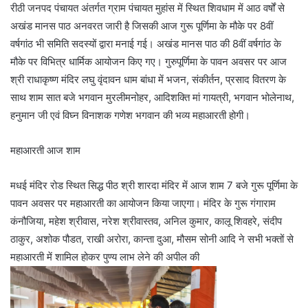
रीठी जनपद पंचायत अंतर्गत ग्राम पंचायत मुहांस में स्थित शिवधाम में आठ वर्षों से
अखंड मानस पाठ अनवरत जारी है जिसकी आज गुरू पूर्णिमा के मौके पर 8वीं
वर्षगांठ भी समिति सदस्यों द्वारा मनाई गई। अखंड मानस पाठ की 8वीं वर्षगांठ के
मौके पर विभित्र धार्मिक आयोजन किए गए। गुरुपूर्णिमा के पावन अवसर पर आज
श्री राधाकृष्ण मंदिर लघु वृंदावन धाम बांधा में भजन, संकीर्तन, प्रसाद वितरण के
साथ शाम सात बजे भगवान मुरलीमनोहर, आदिशक्ति मां गायत्री, भगवान भोलेनाथ,
हनुमान जी एवं विघ्न विनाशक गणेश भगवान की भव्य महाआरती होगी।
महाआरती आज शाम
मधई मंदिर रोड स्थित सिद्ध पीठ श्री शारदा मंदिर में आज शाम 7 बजे गुरू पूर्णिमा के
पावन अवसर पर महाआरती का आयोजन किया जाएगा। मंदिर के गुरू गंगाराम
कंनौजिया, महेश श्रीवास, नरेश श्रीवास्तव, अनिल कुमार, कालू शिवहरे, संदीप
ठाकुर, अशोक पौडत, राखी अरोरा, कान्ता दुआ, मौसम सोनी आदि ने सभी भक्तों से
महाआरती में शामिल होकर पुण्य लाभ लेने की अपील की