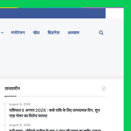
Search
मनोरंजन
खेल
बिज़नेस
अध्यात्म
for
ताजातरीन
August 6, 2026
राशिफल 6 अगस्त 2026 : कर्क राशि के लिए लाभदायक दिन, शुभ
ग्रह गोचर का मिलेगा फायदा
August 6, 2026
बड़ी खबर : पोलियो ड्रॉप्स के बाद 3 साल की मासूम का शरीर अकड़ा,