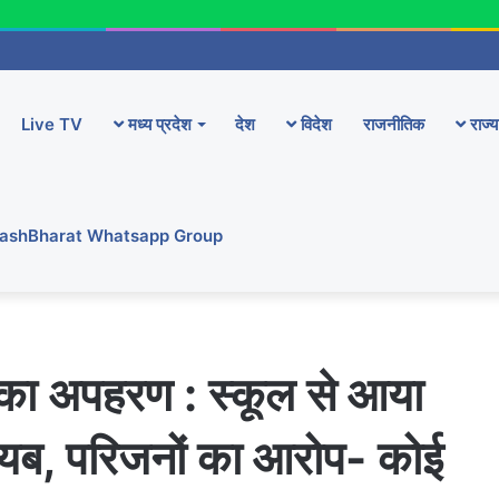
Live TV
मध्य प्रदेश
देश
विदेश
राजनीतिक
राज्य
YashBharat Whatsapp Group
र का अपहरण : स्कूल से आया
ायब, परिजनों का आरोप- कोई