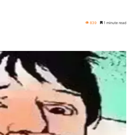
839
1 minute read