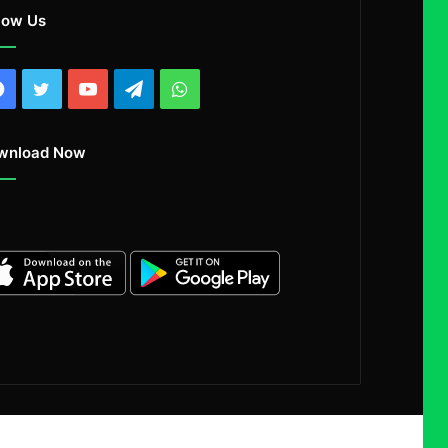
low Us
Facebook
Twitter
YouTube
Telegram
WhatsApp
wnload Now