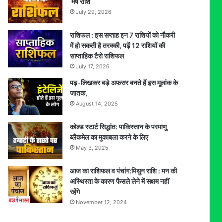
मेष राशि
July 29, 2026
राशिफल : इस सप्ताह इन 7 राशियों को नौकरी
में हो सकती है तरक्की, पढ़ें 12 राशियों की
साप्ताहिक टैरो राशिफल
July 17, 2026
पढ़-लिखकर बड़े अफसर बनते हैं इस मूलांक के
जातक,
August 14, 2025
कोल्ड स्टार्ट सिद्धांत: पाकिस्तान के परमाणु
ब्लैकमेल का मुकाबला करने के लिए
May 3, 2025
आज का राशिफल व पंचांग:मिथुन राशि : मन की
अस्थिरता के कारण फैसले लेने में सक्षम नहीं
रहेंगे
November 12, 2024