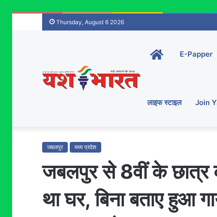
Thursday, August 6 2026
Home-
E-Papper
main
लाइफ स्टाइल
Join 
जबलपुर
मध्य प्रदेश
जबलपुर से 8वीं के छात्
था घर, बिना बताए हुआ ग