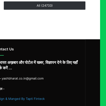
All (24733)
ntact Us
ारत अख़बार और पोर्टल में खबर, विज्ञापन देने के लिए यहाँ
्क करें ...
ल-
yashbharat.co.in@gmail.com
इल -
ign & Manged By Tapti Finteck