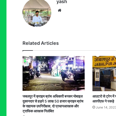
yash
Website
Related Articles
जबलपुर में क्राइम ब्रांच अधिकारी बनकर मोबाइल
आउटरो से ट्रेन में 
दुकानदार से हड़पे 5 लाख 50 हजारःक्राइम ब्रांच
आरपीएफ ने पकड़े
के सहायक उपनिरीक्षक, दो प्रधानआरक्षक और
June 14, 202
ट्राफिक आरक्षक निलंबित