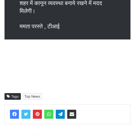
शहर में कानून व्यवस्था बनाये रखने में मदद
मिलेगी।
ममता परस्ते , टीआई
Tags
Top News