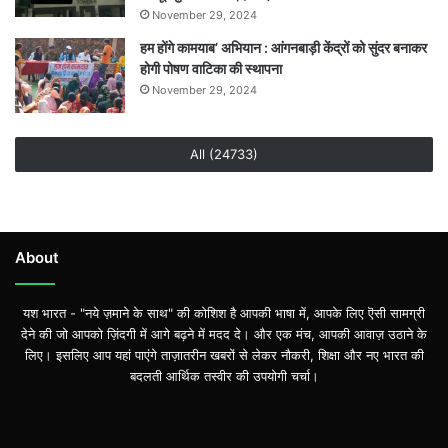
November 29, 2024
हम होंगे कामयाब’ अभियान : आंगनबाड़ी केंद्रों को सुंदर बनाकर
होगी पोषण वाटिका की स्थापना
November 29, 2024
All (24733)
About
यश भारत - "नये ज़माने के साथ" की कोशिश है आपकी भाषा में, आपके लिए ऎसी सामग्री
देने की जो आपको ज़िंदगी में आगे बढ़ने में मदद दे। और एक मंच, आपकी आवाज़ उठाने के
लिए। इसलिए आप यहां पाएंगे ताज़ातरीन खबरों से लेकर नौकरी, शिक्षा और नए भारत की
बदलती आर्थिक तस्वीर की उपयोगी चर्चा।