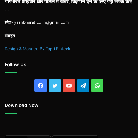
यशभारत अख़बार और पोर्टल में खबर, विज्ञापन देने के लिए यहाँ संपर्क करें
...
ईमेल-
yashbharat.co.in@gmail.com
मोबाइल -
Design & Manged By Tapti Finteck
Follow Us
Facebook
Twitter
YouTube
Telegram
WhatsApp
Download Now