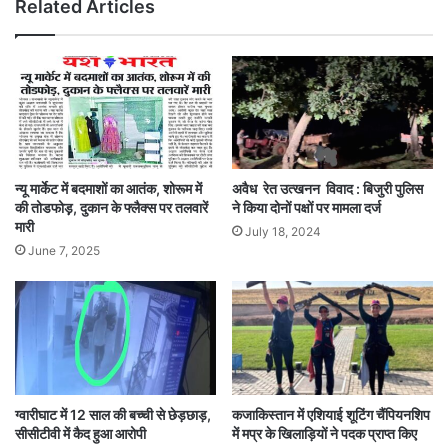
Related Articles
न्यू मार्केट में बदमाशों का आतंक, शोरूम में
अवैध रेत उत्खनन विवाद : बिजुरी पुलिस
की तोडफोड़़, दुकान के फ्लैक्स पर तलवारें
ने किया दोनों पक्षों पर मामला दर्ज
मारी
July 18, 2024
June 7, 2025
ग्वारीघाट में 12 साल की बच्ची से छेड़छाड़,
कजाकिस्तान में एशियाई शूटिंग चैंपियनशिप
सीसीटीवी में कैद हुआ आरोपी
में मप्र के खिलाड़ियों ने पदक प्राप्त किए