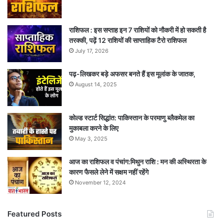
राशिफल : इस सप्ताह इन 7 राशियों को नौकरी में हो सकती है
तरक्की, पढ़ें 12 राशियों की साप्ताहिक टैरो राशिफल
July 17, 2026
पढ़-लिखकर बड़े अफसर बनते हैं इस मूलांक के जातक,
August 14, 2025
कोल्ड स्टार्ट सिद्धांत: पाकिस्तान के परमाणु ब्लैकमेल का
मुकाबला करने के लिए
May 3, 2025
आज का राशिफल व पंचांग:मिथुन राशि : मन की अस्थिरता के
कारण फैसले लेने में सक्षम नहीं रहेंगे
November 12, 2024
Featured Posts