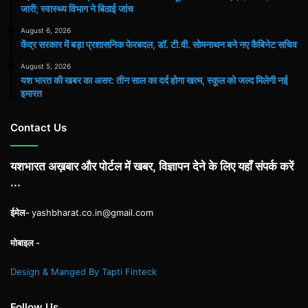
जारी; स्वास्थ्य विभाग ने बिठाई जांच
August 6, 2026
केंद्र सरकार में बड़ा प्रशासनिक फेरबदल, डॉ. टी.वी. सोमनाथन बने नए कैबिनेट सचिव
August 5, 2026
यश भारत की खबर का असर: तीन साल का दर्द होगा खत्म, स्कूल को जल्द मिलेगी नई
इमारत
Contact Us
यशभारत अख़बार और पोर्टल में खबर, विज्ञापन देने के लिए यहाँ संपर्क करें
...
ईमेल-
yashbharat.co.in@gmail.com
मोबाइल -
Design & Manged By Tapti Finteck
Follow Us