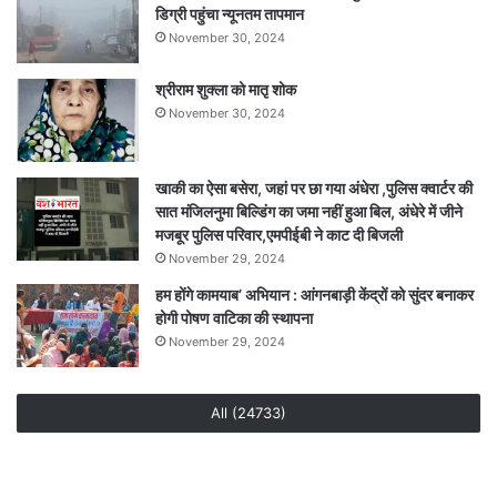
डिग्री पहुंचा न्यूनतम तापमान
ने
लगाए
November 30, 2024
आरोप…
देखें
श्रीराम शुक्ला को मातृ शोक
पूरा
November 30, 2024
वीडियो
खाकी का ऐसा बसेरा, जहां पर छा गया अंधेरा ,पुलिस क्वार्टर की
सात मंजिलनुमा बिल्डिंग का जमा नहीं हुआ बिल, अंधेरे में जीने
मजबूर पुलिस परिवार,एमपीईबी ने काट दी बिजली
November 29, 2024
हम होंगे कामयाब’ अभियान : आंगनबाड़ी केंद्रों को सुंदर बनाकर
होगी पोषण वाटिका की स्थापना
November 29, 2024
All (24733)