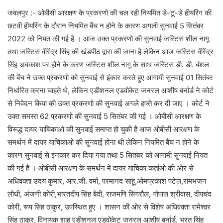
जबलपुर :- ओबीसी आरक्षण के प्रकरणो की चल रही नियमित डे-टू-डे हीयरिंग की
छटवी हीयरिंग के दौरान नियमित बैंच न होने के कारण अगली सुनवाई 5 सितंबर
2022 को नियत की गई है । आज उक्त प्रकरणो की सुनवाई जस्टिस शील नागू
तथा जस्टिस वीरेंद्र सिंह की खंडपीठ द्वारा की जाना है लेकिन आज जस्टिस वीरेंद्र
सिंह अवकाश पर होने के करण जस्टिस शील नागू के साथ जस्टिस डी. डी. बंशल
की बेंच ने उक्त प्रकरणो को सुनवाई से इंकार करते हुए आगामी सुनवाई 01 सितंबर
निर्धारित करना चाहते थे, लेकिन एडीशनल एडवोकेट जनरल आशीष बर्नार्ड ने कोर्ट
से निवेदन किया की उक्त प्रकरणो की सुनवाई अगले हफ्ते कर दी जाए । कोर्ट ने
उक्त समस्त 62 प्रकरणो की सुनवाई 5 सितंबर की गई । ओबीसी आरक्षण के
विरूद्ध दायर याचिकाओ की सुनवाई समाप्त हो चुकी है आज ओबीसी आरक्षण के
समर्थन में दायर याचिकाओ की सुनवाई होना थी लेकिन नियमित बैंच न होने के
कारण सुनवाई से इनकार कर दिया गया तथा 5 सितंबर को आगामी सुनवाई नियत
की गई है । ओबीसी आरक्षण के समर्थन में दायर याचिका कर्ताओ की ओर से
अधिवक्ता उदय कुमार, आर.जी. वर्मा, परमानंद साहू,ओमप्रकाश पटेल,रामभजन
लोधी, अंजनी कोरी,भारतदीप सिंह बेदी, राजमणि सिंगरौल, गोपाल श्रीवास, दीपचंद
कोरी, रूप सिंह ठाकुर, उपस्थित हुए । शासन की ओर से विशेष अधिवक्ता रामेश्वर
सिंह ठाकुर, विनायक शाह एडीशनल एडवोकेट जनरल आशीष बर्नार्ड, भरत सिंह