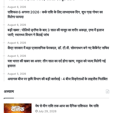
August 6, 2026
राशिफल 6 अगस्त 2026 : कर्क राशि के लिए लाभदायक दिन, शुभ ग्रह गोचर का
मिलेगा फायदा
August 6, 2026
बड़ी खबर : पोलियो ड्रॉप्स के बाद 3 साल की मासूम का शरीर अकड़ा, एम्स में इलाज
जारी; स्वास्थ्य विभाग ने बिठाई जांच
August 6, 2026
केंद्र सरकार में बड़ा प्रशासनिक फेरबदल, डॉ. टी.वी. सोमनाथन बने नए कैबिनेट सचिव
August 5, 2026
यश भारत की खबर का असर: तीन साल का दर्द होगा खत्म, स्कूल को जल्द मिलेगी नई
इमारत
August 5, 2026
अमानक बीज पर कृषि विभाग की बड़ी कार्रवाई : 4 बीज विक्रेताओं के लाइसेंस निलंबित
अध्यात्म
मेष से मीन राशि तक आज का दैनिक राशिफल मेष राशि
July 29, 2026