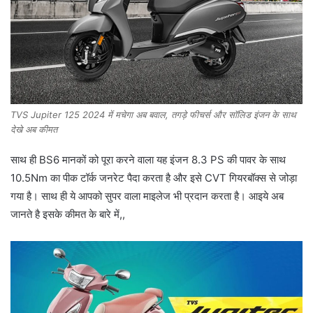
TVS Jupiter 125 2024 में मचेगा अब बवाल, तगड़े फीचर्स और सॉलिड इंजन के साथ
देखे अब कीमत
साथ ही BS6 मानकों को पूरा करने वाला यह इंजन 8.3 PS की पावर के साथ
10.5Nm का पीक टॉर्क जनरेट पैदा करता है और इसे CVT गियरबॉक्स से जोड़ा
गया है। साथ ही ये आपको सुपर वाला माइलेज भी प्रदान करता है। आइये अब
जानते है इसके कीमत के बारे में,,