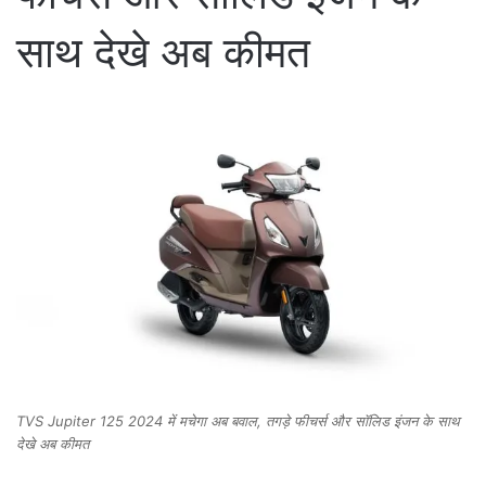
साथ देखे अब कीमत
TVS Jupiter 125 2024 में मचेगा अब बवाल, तगड़े फीचर्स और सॉलिड इंजन के साथ
देखे अब कीमत