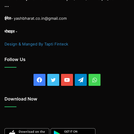
...
ईमेल-
yashbharat.co.in@gmail.com
मोबाइल -
Design & Manged By Tapti Finteck
Follow Us
Facebook
Twitter
YouTube
Telegram
WhatsApp
Download Now