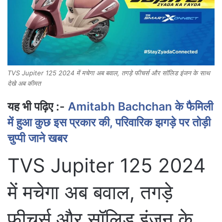
TVS Jupiter 125 2024 में मचेगा अब बवाल, तगड़े फीचर्स और सॉलिड इंजन के साथ
देखे अब कीमत
यह भी पढ़िए :-
Amitabh Bachchan के फैमिली
में हुआ कुछ इस प्रकार की, परिवारिक झगड़े पर तोड़ी
चुप्पी जाने खबर
TVS Jupiter 125 2024
में मचेगा अब बवाल, तगड़े
फीचर्स और सॉलिड इंजन के