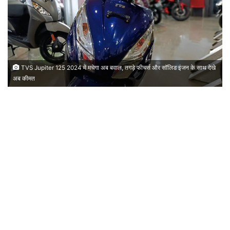
TVS Jupiter 125 2024 में मचेगा अब बवाल, तगड़े फीचर्स और सॉलिड इंजन के साथ देखे
अब कीमत