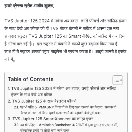
हमारे प्रेरणा स्रोत आशीष शुक्ला,
TVS Jupiter 125 2024 में मचेगा अब बवाल, तगड़े फीचर्स और सॉलिड इंजन
के साथ देखे अब कीमत जी हाँ TVS मोटर कंपनी ने मार्केट में अपना एक नया
शानदार स्कूटर TVS Jupiter 125 का Smart वेरिएंट को मार्केट में कर दिया
है लॉन्च कर रही है। इस स्कूटर में कंपनी ने काफी कुछ बदलाव किया गया है।
साथ ही ये स्कूटर आपको सुपर माइलेज भी प्रदान करता है। आइये जानते है इसके
बारे में,,
Table of Contents
TVS Jupiter 125 2024 में मचेगा अब बवाल, तगड़े फीचर्स और सॉलिड
इंजन के साथ देखे अब कीमत
TVS Jupiter 125 के साथ बेहतरीन फीचर्स
यह भी पढ़िए :- PMKSNY किसानों के लिए खुला खजाने का पिटारा, सरकार ने
किस्त की रकम में किया इतने हजार रुपये की बढ़ोतरी देखे पूरी खबर
TVS Jupiter 125 SmartXonnect का तगड़ा इंजन
यह भी पढ़िए :- Amitabh Bachchan के फैमिली में हुआ कुछ इस प्रकार की,
परिवारिक झगड़े पर तोड़ी चुप्पी जाने खबर