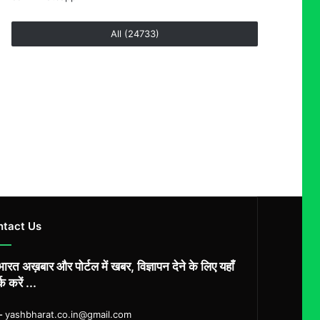
All (24733)
ntact Us
ारत अख़बार और पोर्टल में खबर, विज्ञापन देने के लिए यहाँ
्क करें ...
ल-
yashbharat.co.in@gmail.com