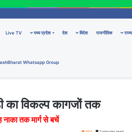
Live TV
मध्य प्रदेश
देश
विदेश
राजनीतिक
राज्य
YashBharat Whatsapp Group
डी का विकल्प कागजों तक
ाका तक मार्ग से बचें
894
2 minutes read