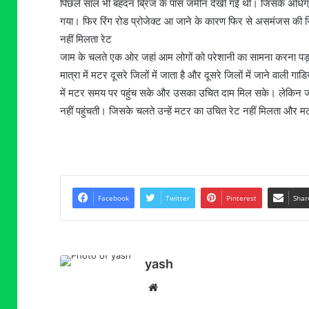
पिछले साल भी बहदन ब्रिज के पास जमीन देखी गई थी। जिसके अधिग्रहण
गया। फिर रिंग रोड प्रोजेक्ट आ जाने के कारण फिर से असमंजस की स्थ
नहीं मिलता रेट
जाम के चलते एक ओर जहां आम लोगों को परेशानी का सामना करना पड़ता 
मात्रा में मटर दूसरे जिलों में जाता है और दूसरे जिलों में जाने वाली गा
में मटर समय पर पहुंच सके और उसका उचित दाम मिल सके। लेकिन जाम क
नहीं पहुंचती। जिसके चलते उन्हें मटर का उचित रेट नहीं मिलता और मट
Facebook
Twitter
Pinterest
Shar
yash
Website