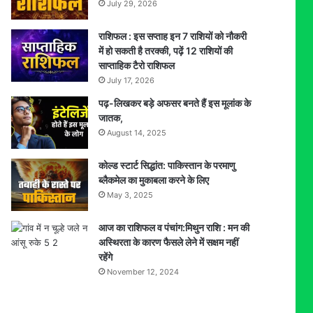
July 29, 2026
राशिफल : इस सप्ताह इन 7 राशियों को नौकरी
में हो सकती है तरक्की, पढ़ें 12 राशियों की
साप्ताहिक टैरो राशिफल
July 17, 2026
पढ़-लिखकर बड़े अफसर बनते हैं इस मूलांक के
जातक,
August 14, 2025
कोल्ड स्टार्ट सिद्धांत: पाकिस्तान के परमाणु
ब्लैकमेल का मुकाबला करने के लिए
May 3, 2025
आज का राशिफल व पंचांग:मिथुन राशि : मन की
अस्थिरता के कारण फैसले लेने में सक्षम नहीं
रहेंगे
November 12, 2024