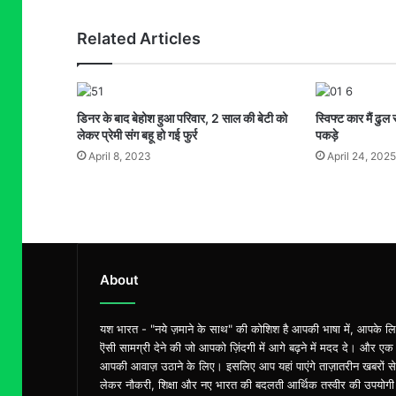
Related Articles
डिनर के बाद बेहोश हुआ परिवार, 2 साल की बेटी को
स्विफ्ट कार मैं ढुल
लेकर प्रेमी संग बहू हो गई फुर्र
पकड़े
April 8, 2023
April 24, 2025
About
यश भारत - "नये ज़माने के साथ" की कोशिश है आपकी भाषा में, आपके ल
ऎसी सामग्री देने की जो आपको ज़िंदगी में आगे बढ़ने में मदद दे। और एक
आपकी आवाज़ उठाने के लिए। इसलिए आप यहां पाएंगे ताज़ातरीन खबरों से
लेकर नौकरी, शिक्षा और नए भारत की बदलती आर्थिक तस्वीर की उपयोगी