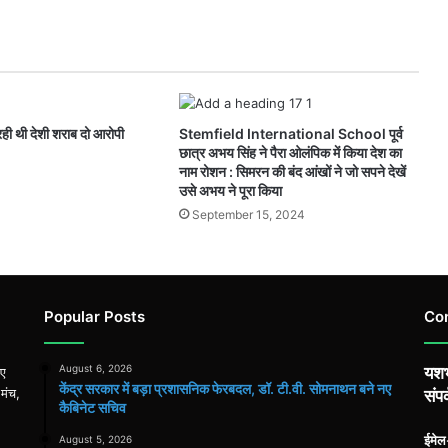
 रही थी देशी शराब दो आरोपी
Stemfield International School पूर्व
छात्र अभय सिंह ने पैरा ओलंपिक में किया देश का
नाम रोशन : सिमरन की बंद आंखों ने जो सपने देखें
उसे अभय ने पूरा किया
September 15, 2024
Popular Posts
Co
August 6, 2026
यशभ
िए
केंद्र सरकार में बड़ा प्रशासनिक फेरबदल, डॉ. टी.वी. सोमनाथन बने नए
 मंच,
संपर
कैबिनेट सचिव
ईमे
August 5, 2026