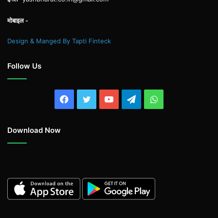
मोबाइल -
Design & Manged By Tapti Finteck
Follow Us
Facebook
Twitter
YouTube
Telegram
WhatsApp
Download Now