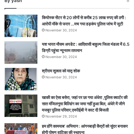
By yash
सचिव
कियोस्क सेंटर से 20 लोगों से करीब 25 लाख रुपए की ठगी :
आरोपी मौके से फरार …मच गया हड़कंप पुलिस जांच में जुटी
November 30, 2024
यश भारत मौसम अपडेट : आदिवासी बाहुल्य जिला मंडला में 6.5
डिग्री पहुंचा न्यूनतम तापमान
November 30, 2024
श्रीराम शुक्ला को मातृ शोक
November 30, 2024
खाकी का ऐसा बसेरा, जहां पर छा गया अंधेरा ,पुलिस क्वार्टर की
सात मंजिलनुमा बिल्डिंग का जमा नहीं हुआ बिल, अंधेरे में जीने
मजबूर पुलिस परिवार,एमपीईबी ने काट दी बिजली
November 29, 2024
हम होंगे कामयाब’ अभियान : आंगनबाड़ी केंद्रों को सुंदर बनाकर
होगी पोषण वाटिका की स्थापना