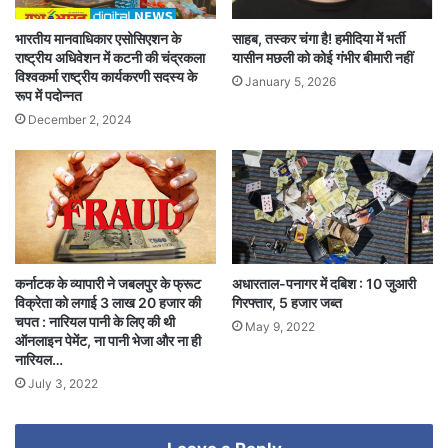
भारतीय मानवाधिकार एसोसिएशन के
​साहब, तस्कर चंगा है! हमीदिया में भर्ती
राष्ट्रीय अधिवेशन में कटनी की चंद्रकला
यासीन मछली को कोई गंभीर बीमारी नहीं
विश्वकर्मा राष्ट्रीय कार्यकरणी सदस्य के
January 5, 2026
रूप में पदोन्नत
December 2, 2024
कर्नाटक के व्यापारी ने जबलपुर के फ्रूट
अधारताल-पनागर में दबिश : 10 जुआरी
विक्रेता को लगाई 3 लाख 20 हजार की
गिरफ्तार, 5 हजार जब्त
चपत : नारियल पानी के लिए की थी
May 9, 2022
ऑनलाइन पेमेंट, ना पानी भेजा और ना ही
नारियल…
July 3, 2022