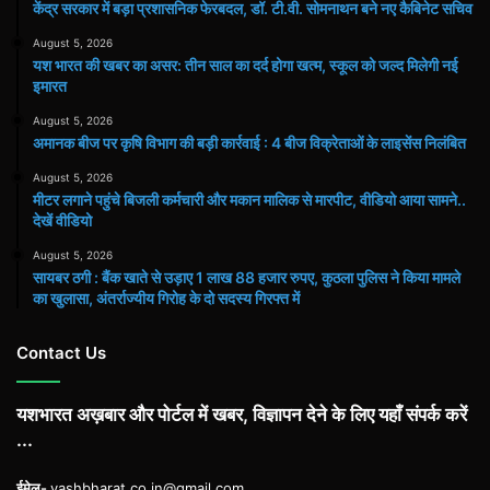
केंद्र सरकार में बड़ा प्रशासनिक फेरबदल, डॉ. टी.वी. सोमनाथन बने नए कैबिनेट सचिव
August 5, 2026
यश भारत की खबर का असर: तीन साल का दर्द होगा खत्म, स्कूल को जल्द मिलेगी नई
इमारत
August 5, 2026
अमानक बीज पर कृषि विभाग की बड़ी कार्रवाई : 4 बीज विक्रेताओं के लाइसेंस निलंबित
August 5, 2026
मीटर लगाने पहुंचे बिजली कर्मचारी और मकान मालिक से मारपीट, वीडियो आया सामने..
देखें वीडियो
August 5, 2026
सायबर ठगी : बैंक खाते से उड़ाए 1 लाख 88 हजार रुपए, कुठला पुलिस ने किया मामले
का खुलासा, अंतर्राज्यीय गिरोह के दो सदस्य गिरफ्त में
Contact Us
यशभारत अख़बार और पोर्टल में खबर, विज्ञापन देने के लिए यहाँ संपर्क करें
...
ईमेल-
yashbharat.co.in@gmail.com