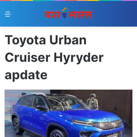
Menu
Toyota Urban
Cruiser Hyryder
apdate