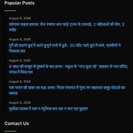
Popular Posts
August 6, 2026
दर्दनाक सड़क हादसा: तेज रफ्तार कार खड़े ट्रक से टकराई, 2 महिलाओं की मौत, 2
गंभीर
August 6, 2026
मुर्गे को बचाने कुएं में उतरे बुजुर्ग पानी में डूबे : 30 फीट गहरे कुएं में फंसे, ग्रामीणों ने
निकाला शव
August 6, 2026
8 साल की मासूम से दुष्कर्म के बाद हत्या : स्कूल से “पापा बुला रहे” कहकर ले गया दरिंदा,
जंगल में मिला शव
August 6, 2026
यश भारत की खबर का बड़ा असर: जिला पंचायत में गूंजा स्व सहायता समूह घोटाले का
मामला
August 6, 2026
गुलौआ तालाब में अब न म्यूजिक बज रहा न चल रहा फुहारा
Contact Us