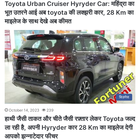
Toyota Urban Cruiser Hyryder Car: महिंद्रा का
भूत उतरने आई अब toyota की लक्झरी कार, 28 Km का
माइलेज के साथ देखे अब कीमत
बिज़नेस
October 14, 2023
239
हाथी जैसी ताकत और चीते जैसी रफ़्तार लेकर Toyota जल्द
ला रही है, अपनी Hyryder कार 28 Km का माइलेज देगी
आपको झन्नाटेदार फीचर