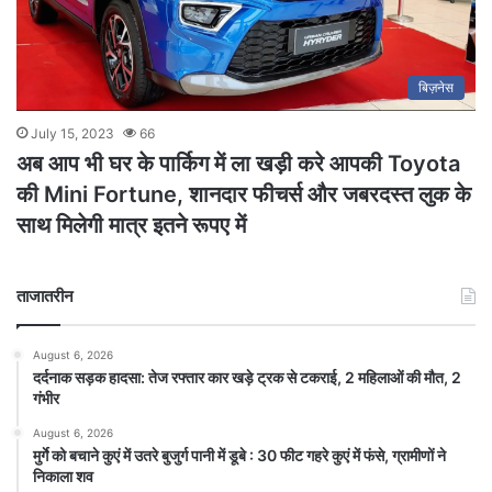
बिज़नेस
July 15, 2023
66
अब आप भी घर के पार्किग में ला खड़ी करे आपकी Toyota
की Mini Fortune, शानदार फीचर्स और जबरदस्त लुक के
साथ मिलेगी मात्र इतने रूपए में
ताजातरीन
August 6, 2026
दर्दनाक सड़क हादसा: तेज रफ्तार कार खड़े ट्रक से टकराई, 2 महिलाओं की मौत, 2
गंभीर
August 6, 2026
मुर्गे को बचाने कुएं में उतरे बुजुर्ग पानी में डूबे : 30 फीट गहरे कुएं में फंसे, ग्रामीणों ने
निकाला शव