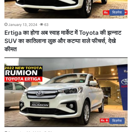
बिज़नेस
January 13, 2024
63
Ertiga का होगा अब स्वाह मार्केट में Toyota की झन्नाट
SUV का कातिलाना लुक और कटप्पा वाले फीचर्स, देखे
कीमत
बिज़नेस