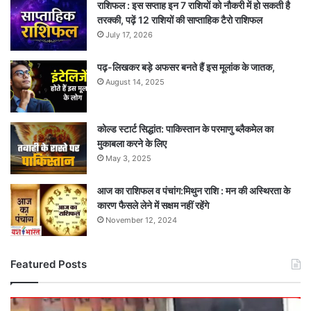
राशिफल : इस सप्ताह इन 7 राशियों को नौकरी में हो सकती है
तरक्की, पढ़ें 12 राशियों की साप्ताहिक टैरो राशिफल
July 17, 2026
पढ़-लिखकर बड़े अफसर बनते हैं इस मूलांक के जातक,
August 14, 2025
कोल्ड स्टार्ट सिद्धांत: पाकिस्तान के परमाणु ब्लैकमेल का
मुकाबला करने के लिए
May 3, 2025
आज का राशिफल व पंचांग:मिथुन राशि : मन की अस्थिरता के
कारण फैसले लेने में सक्षम नहीं रहेंगे
November 12, 2024
Featured Posts
दर्दनाक