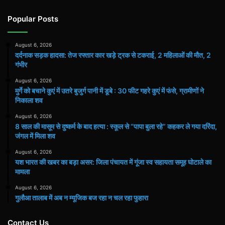
Popular Posts
August 6, 2026
दर्दनाक सड़क हादसा: तेज रफ्तार कार खड़े ट्रक से टकराई, 2 महिलाओं की मौत, 2
गंभीर
August 6, 2026
मुर्गे को बचाने कुएं में उतरे बुजुर्ग पानी में डूबे : 30 फीट गहरे कुएं में फंसे, ग्रामीणों ने
निकाला शव
August 6, 2026
8 साल की मासूम से दुष्कर्म के बाद हत्या : स्कूल से “पापा बुला रहे” कहकर ले गया दरिंदा,
जंगल में मिला शव
August 6, 2026
यश भारत की खबर का बड़ा असर: जिला पंचायत में गूंजा स्व सहायता समूह घोटाले का
मामला
August 6, 2026
गुलौआ तालाब में अब न म्यूजिक बज रहा न चल रहा फुहारा
Contact Us