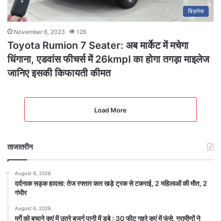
बिज़नेस
November 6, 2023
126
Toyota Rumion 7 Seater: अब मार्केट में मचेगा
धिंगाना, एडवांस फीचर्स में 26kmpl का होगा तगड़ा माइलेज
जानिए इसकी किफायती कीमत
Load More
ताजातरीन
August 6, 2026
दर्दनाक सड़क हादसा: तेज रफ्तार कार खड़े ट्रक से टकराई, 2 महिलाओं की मौत, 2
गंभीर
August 6, 2026
मुर्गे को बचाने कुएं में उतरे बुजुर्ग पानी में डूबे : 30 फीट गहरे कुएं में फंसे, ग्रामीणों ने