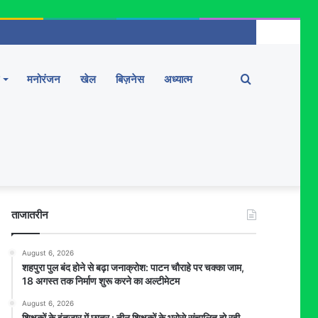
Search
मनोरंजन
खेल
बिज़नेस
अध्यात्म
for
ताजातरीन
August 6, 2026
शहपुरा पुल बंद होने से बढ़ा जनाक्रोश: पाटन चौराहे पर चक्का जाम,
18 अगस्त तक निर्माण शुरू करने का अल्टीमेटम
August 6, 2026
शिक्षकों के इंतजार में छात्र : तीन शिक्षकों के भरोसे संचालित हो रही