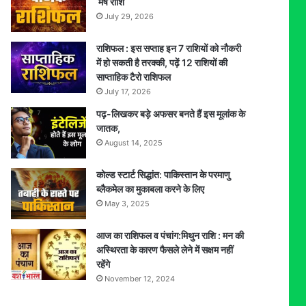
मेष राशि
July 29, 2026
राशिफल : इस सप्ताह इन 7 राशियों को नौकरी
में हो सकती है तरक्की, पढ़ें 12 राशियों की
साप्ताहिक टैरो राशिफल
July 17, 2026
पढ़-लिखकर बड़े अफसर बनते हैं इस मूलांक के
जातक,
August 14, 2025
कोल्ड स्टार्ट सिद्धांत: पाकिस्तान के परमाणु
ब्लैकमेल का मुकाबला करने के लिए
May 3, 2025
आज का राशिफल व पंचांग:मिथुन राशि : मन की
अस्थिरता के कारण फैसले लेने में सक्षम नहीं
रहेंगे
November 12, 2024