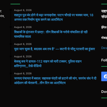
August 6, 2026
यशभ
िए
शहपुरा पुल बंद होने से बढ़ा जनाक्रोश: पाटन चौराहे पर चक्का जाम, 18
 मंच,
संपर
अगस्त तक निर्माण शुरू करने का अल्टीमेटम
ईमे
August 6, 2026
शिक्षकों के इंतजार में छात्र : तीन शिक्षकों के भरोसे संचालित हो रही
माध्यमिक शाला
मोबा
August 6, 2026
Des
युवा जाग चुका है, बदलाव अब तय है” — कटनी से जीतू पटवारी का हुंकार
August 6, 2026
Fol
बेकाबू बस ने डायल-112 वाहन को मारी टक्कर, पुलिस वाहन
क्षतिग्रस्त,,,देखे वीडियो
August 6, 2026
जनपद पंचायत में बवाल: सहायक यंत्री को हटाने की मांग, सरपंच संघ ने दी
आंदोलन की चेतावनी…तीन दिन का अल्टीमेटम
Do