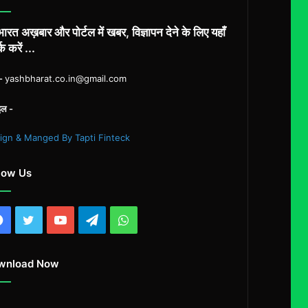
का
अल्टीमेटम
ारत अख़बार और पोर्टल में खबर, विज्ञापन देने के लिए यहाँ
्क करें ...
ल-
yashbharat.co.in@gmail.com
इल -
ign & Manged By Tapti Finteck
low Us
Facebook
Twitter
YouTube
Telegram
WhatsApp
wnload Now