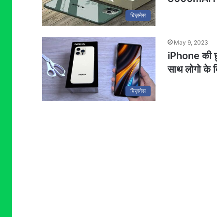
बिज़नेस
May 9, 2023
iPhone की छु
साथ लोगो के 
बिज़नेस