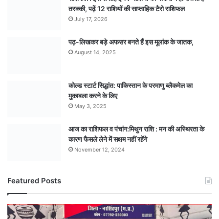
तरक्की, पढ़ें 12 राशियों की साप्ताहिक टैरो राशिफल
July 17, 2026
पढ़-लिखकर बड़े अफसर बनते हैं इस मूलांक के जातक,
August 14, 2025
कोल्ड स्टार्ट सिद्धांत: पाकिस्तान के परमाणु ब्लैकमेल का
मुकाबला करने के लिए
May 3, 2025
आज का राशिफल व पंचांग:मिथुन राशि : मन की अस्थिरता के
कारण फैसले लेने में सक्षम नहीं रहेंगे
November 12, 2024
Featured Posts
खूनी
सनक