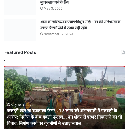
मुकाबला करने के लिए
May 3, 2025
आज का राशिफल व पंचांग:मिथुन राशि : मन की अस्थिरता के
कारण फैसले लेने में सक्षम नहीं रहेंगे
November 12, 2024
Featured Posts
कागज़ी
खेल
या
बजट
का
फेर?
:
August 8, 2026
कागज़ी खेल या बजट का फेर? : 12 लाख की आंगनबाड़ी में गड़बड़ी के
12
आरोप: निर्माण के बीच बदली ड्राइंग… वन क्षेत्र से पत्थर निकालने का भी
लाख
विवाद, निर्माण कार्य पर ग्रामीणों ने उठाए सवाल
की