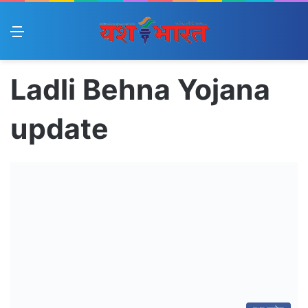
Menu
Ladli Behna Yojana
update