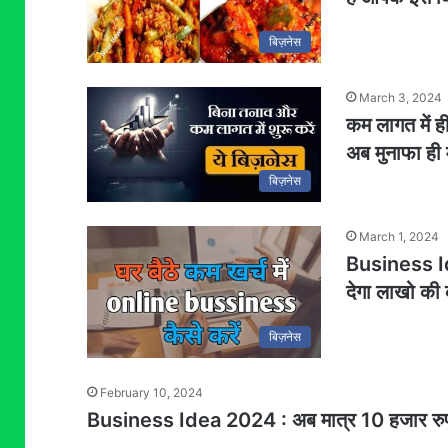
बिज़नेस
March 3, 2024
कम लागत में ह
अब मुनाफा ही 
बिज़नेस
March 1, 2024
Business Id
देगा लाखो की 
बिज़नेस
February 10, 2024
Business Idea 2024 : अब मात्र 10 हजार रुपये म