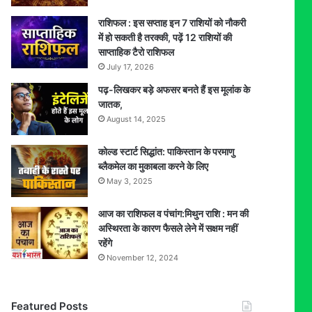
राशिफल : इस सप्ताह इन 7 राशियों को नौकरी
में हो सकती है तरक्की, पढ़ें 12 राशियों की
साप्ताहिक टैरो राशिफल
July 17, 2026
पढ़-लिखकर बड़े अफसर बनते हैं इस मूलांक के
जातक,
August 14, 2025
कोल्ड स्टार्ट सिद्धांत: पाकिस्तान के परमाणु
ब्लैकमेल का मुकाबला करने के लिए
May 3, 2025
आज का राशिफल व पंचांग:मिथुन राशि : मन की
अस्थिरता के कारण फैसले लेने में सक्षम नहीं
रहेंगे
November 12, 2024
Featured Posts