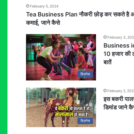
February 5, 2024
Tea Business Plan नौकरी छोड़ कर सकते है आप 
कमाई, जाने कैसे
February 3, 20
Business ide
10 हजार की ल
बातें
बिज़नेस
February 2, 20
इस बकरी पालन 
डिमांड जाने क
बिज़नेस