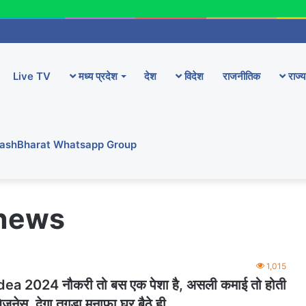
Live TV
मध्य प्रदेश
देश
विदेश
राजनीतिक
राज्य
YashBharat Whatsapp Group
 news
1,015
ea 2024 नौकरी तो बस एक पेशा है, असली कमाई तो होती
ज़नेस, देगा तगड़ा मुनाफा घर बैठे ही