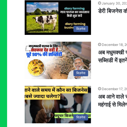
January 30, 20
डेरी बिजनेस क
बिज़नेस
December 18, 
अब मधुमक्खी 
सब्सिडी में इतन
बिज़नेस
December 17, 
अब आने वाले स
महंगाई से मिले
बिज़नेस