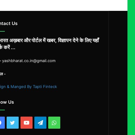
ntact Us
ारत अख़बार और पोर्टल में खबर, विज्ञापन देने के लिए यहाँ
्क करें ...
ल-
yashbharat.co.in@gmail.com
इल -
ign & Manged By Tapti Finteck
low Us
Facebook
Twitter
YouTube
Telegram
WhatsApp