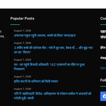
Popular Posts
Co
August 7, 2026
यशभ
िए
अचानक स्कूल पहुंचे अफसर, बच्चों को मिला ‘सरप्राइज’
 मंच,
संपर
August 7, 2026
3 वर्षीय बच्चे की दर्दनाक मौत : नशे में धुत बाप, बेबस माँ…. और बुझ गया
ईमे
घर का “चिराग”
मोबा
August 7, 2026
घर- घर पहुंचे बिजली अधिकारी: 162 प्रकरणों का मौके पर हुआ
Des
निराकरण
August 7, 2026
Fol
हरित कटनी के अभियान को मिली रफ्तार
August 7, 2026
ननि में ‘खातिरदारी’ विरोध: अतिक्रमण से परेशान वकील ने अफसरों को
परोसी पूड़ी-सब्जी