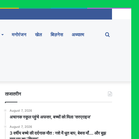
Search
मनोरंजन
खेल
बिज़नेस
अध्यात्म
for
ताजातरीन
August 7, 2026
अचानक स्कूल पहुंचे अफसर, बच्चों को मिला ‘सरप्राइज’
August 7, 2026
3 वर्षीय बच्चे की दर्दनाक मौत : नशे में धुत बाप, बेबस माँ…. और बुझ
गया घर का “चिराग”