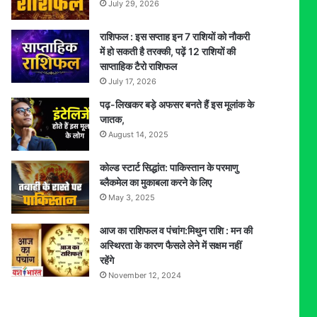
July 29, 2026
राशिफल : इस सप्ताह इन 7 राशियों को नौकरी
में हो सकती है तरक्की, पढ़ें 12 राशियों की
साप्ताहिक टैरो राशिफल
July 17, 2026
पढ़-लिखकर बड़े अफसर बनते हैं इस मूलांक के
जातक,
August 14, 2025
कोल्ड स्टार्ट सिद्धांत: पाकिस्तान के परमाणु
ब्लैकमेल का मुकाबला करने के लिए
May 3, 2025
आज का राशिफल व पंचांग:मिथुन राशि : मन की
अस्थिरता के कारण फैसले लेने में सक्षम नहीं
रहेंगे
November 12, 2024