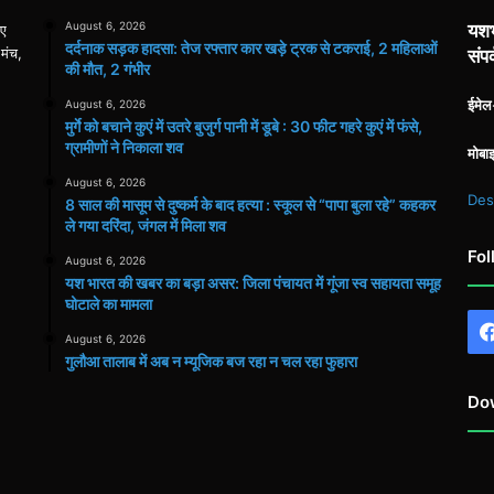
August 6, 2026
यशभ
िए
दर्दनाक सड़क हादसा: तेज रफ्तार कार खड़े ट्रक से टकराई, 2 महिलाओं
 मंच,
संपर
की मौत, 2 गंभीर
ईमे
August 6, 2026
मुर्गे को बचाने कुएं में उतरे बुजुर्ग पानी में डूबे : 30 फीट गहरे कुएं में फंसे,
ग्रामीणों ने निकाला शव
मोबा
August 6, 2026
Des
8 साल की मासूम से दुष्कर्म के बाद हत्या : स्कूल से “पापा बुला रहे” कहकर
ले गया दरिंदा, जंगल में मिला शव
Fol
August 6, 2026
यश भारत की खबर का बड़ा असर: जिला पंचायत में गूंजा स्व सहायता समूह
घोटाले का मामला
August 6, 2026
गुलौआ तालाब में अब न म्यूजिक बज रहा न चल रहा फुहारा
Do