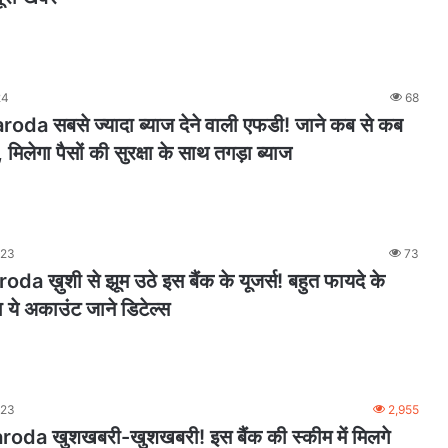
24
68
da सबसे ज्यादा ब्याज देने वाली एफडी! जाने कब से कब
मिलेगा पैसों की सुरक्षा के साथ तगड़ा ब्याज
023
73
a ख़ुशी से झूम उठे इस बैंक के यूजर्स! बहुत फायदे के
 ये अकाउंट जाने डिटेल्स
023
2,955
da खुशखबरी-खुशखबरी! इस बैंक की स्कीम में मिलगे