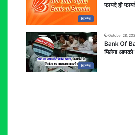
फायदे ही फाय
बिज़नेस
October 28, 20
Bank Of Baro
मिलेगा आपको
बिज़नेस