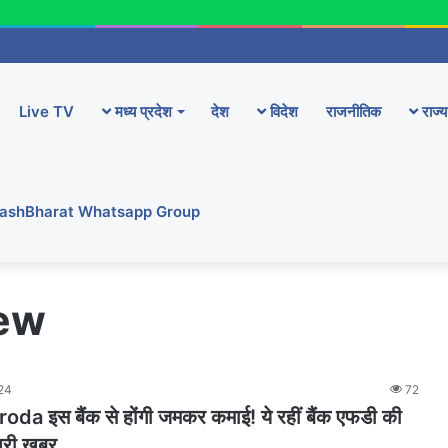
Live TV
मध्य प्रदेश
देश
विदेश
राजनीतिक
राज्य
YashBharat Whatsapp Group
new
024
72
da इस बैंक से होंगी जमकर कमाई! ये रहीं बैंक एफडी की
 पूरी खबर