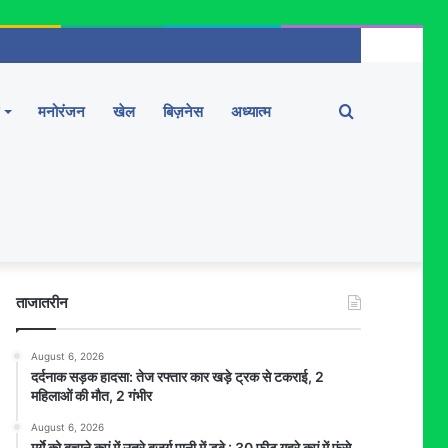
Search
मनोरंजन
खेल
बिज़नेस
अध्यात्म
for
ताजातरीन
August 6, 2026
दर्दनाक सड़क हादसा: तेज रफ्तार कार खड़े ट्रक से टकराई, 2
महिलाओं की मौत, 2 गंभीर
August 6, 2026
मुर्गे को बचाने कुएं में उतरे बुजुर्ग पानी में डूबे : 30 फीट गहरे कुएं में फंसे,