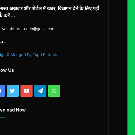
ारत अख़बार और पोर्टल में खबर, विज्ञापन देने के लिए यहाँ
्क करें ...
ल-
yashbharat.co.in@gmail.com
इल -
ign & Manged By Tapti Finteck
low Us
Facebook
Twitter
YouTube
Telegram
WhatsApp
wnload Now