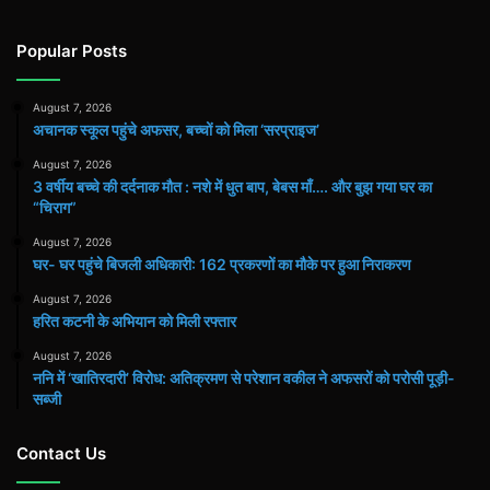
Popular Posts
August 7, 2026
अचानक स्कूल पहुंचे अफसर, बच्चों को मिला ‘सरप्राइज’
August 7, 2026
3 वर्षीय बच्चे की दर्दनाक मौत : नशे में धुत बाप, बेबस माँ…. और बुझ गया घर का
“चिराग”
August 7, 2026
घर- घर पहुंचे बिजली अधिकारी: 162 प्रकरणों का मौके पर हुआ निराकरण
August 7, 2026
हरित कटनी के अभियान को मिली रफ्तार
August 7, 2026
ननि में ‘खातिरदारी’ विरोध: अतिक्रमण से परेशान वकील ने अफसरों को परोसी पूड़ी-
सब्जी
Contact Us