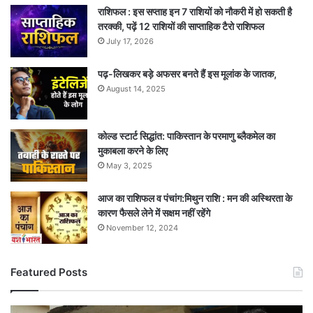
राशिफल : इस सप्ताह इन 7 राशियों को नौकरी में हो सकती है
तरक्की, पढ़ें 12 राशियों की साप्ताहिक टैरो राशिफल
July 17, 2026
पढ़-लिखकर बड़े अफसर बनते हैं इस मूलांक के जातक,
August 14, 2025
कोल्ड स्टार्ट सिद्धांत: पाकिस्तान के परमाणु ब्लैकमेल का
मुकाबला करने के लिए
May 3, 2025
आज का राशिफल व पंचांग:मिथुन राशि : मन की अस्थिरता के
कारण फैसले लेने में सक्षम नहीं रहेंगे
November 12, 2024
Featured Posts
अचानक