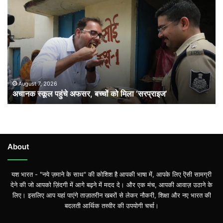
स्कूल
पहुंचे
अफसर,
बच्चों
को
मिला
‘सरप्राइज’
August 7, 2026
अचानक स्कूल पहुंचे अफसर, बच्चों को मिला ‘सरप्राइज’
About
यश भारत - "नये ज़माने के साथ" की कोशिश है आपकी भाषा में, आपके लिए ऎसी सामग्री
देने की जो आपको ज़िंदगी में आगे बढ़ने में मदद दे। और एक मंच, आपकी आवाज़ उठाने के
लिए। इसलिए आप यहां पाएंगे ताज़ातरीन खबरों से लेकर नौकरी, शिक्षा और नए भारत की
बदलती आर्थिक तस्वीर की उपयोगी चर्चा।