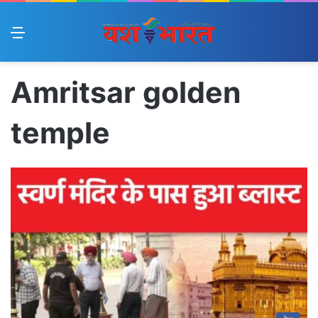
Menu
Amritsar golden
temple