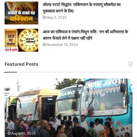
कोल्ड स्टार्ट सिद्धांत: पाकिस्तान के परमाणु ब्लैकमेल का
मुकाबला करने के लिए
May 3, 2025
आज का राशिफल व पंचांग:मिथुन राशि : मन की अस्थिरता के
कारण फैसले लेने में सक्षम नहीं रहेंगे
November 12, 2024
Featured Posts
मध्य
प्रदेश
में
बस
यात्रा
महंगी,
किराया
75
पैसे
August 6, 2026