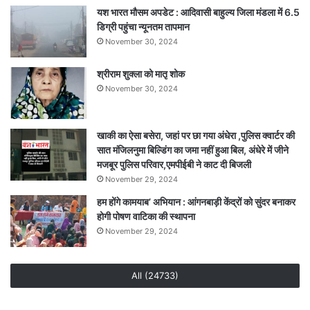
यश भारत मौसम अपडेट : आदिवासी बाहुल्य जिला मंडला में 6.5
डिग्री पहुंचा न्यूनतम तापमान
November 30, 2024
श्रीराम शुक्ला को मातृ शोक
November 30, 2024
खाकी का ऐसा बसेरा, जहां पर छा गया अंधेरा ,पुलिस क्वार्टर की
सात मंजिलनुमा बिल्डिंग का जमा नहीं हुआ बिल, अंधेरे में जीने
मजबूर पुलिस परिवार,एमपीईबी ने काट दी बिजली
November 29, 2024
हम होंगे कामयाब’ अभियान : आंगनबाड़ी केंद्रों को सुंदर बनाकर
होगी पोषण वाटिका की स्थापना
November 29, 2024
All (24733)