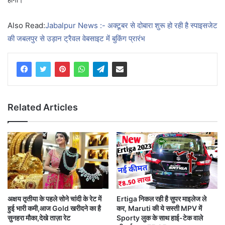
Also Read:
Jabalpur News :- अक्टूबर से दोबारा शुरू हो रही है स्पाइसजेट
की जबलपुर से उड़ान ट्रैवल वेबसाइट में बुकिंग प्रारंभ
Related Articles
Ertiga निकल रही है सुपर माइलेज ले
अक्षय तृतीया के पहले सोने चांदी के रेट में
कर, Maruti की ये सस्ती MPV में
हुई भारी कमी,आज Gold खरीदने का है
Sporty लुक के साथ हाई-टेक वाले
सुनहरा मौका,देखे ताज़ा रेट