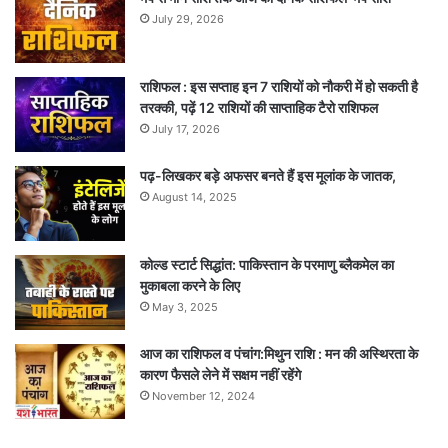
July 29, 2026
राशिफल : इस सप्ताह इन 7 राशियों को नौकरी में हो सकती है
तरक्की, पढ़ें 12 राशियों की साप्ताहिक टैरो राशिफल
July 17, 2026
पढ़-लिखकर बड़े अफसर बनते हैं इस मूलांक के जातक,
August 14, 2025
कोल्ड स्टार्ट सिद्धांत: पाकिस्तान के परमाणु ब्लैकमेल का
मुकाबला करने के लिए
May 3, 2025
आज का राशिफल व पंचांग:मिथुन राशि : मन की अस्थिरता के
कारण फैसले लेने में सक्षम नहीं रहेंगे
November 12, 2024