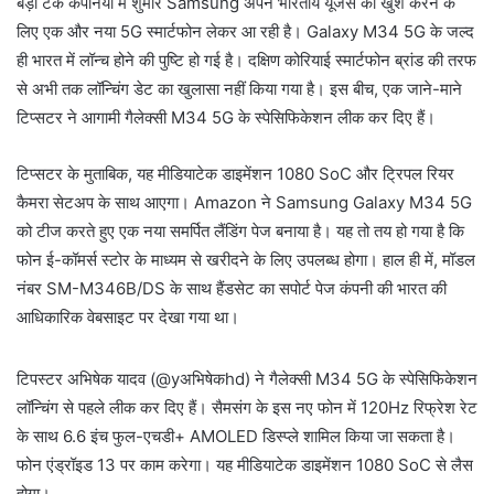
बड़ी टेक कंपनियों में शुमार Samsung अपने भारतीय यूजर्स को खुश करने के
लिए एक और नया 5G स्मार्टफोन लेकर आ रही है। Galaxy M34 5G के जल्द
ही भारत में लॉन्च होने की पुष्टि हो गई है। दक्षिण कोरियाई स्मार्टफोन ब्रांड की तरफ
से अभी तक लॉन्चिंग डेट का खुलासा नहीं किया गया है। इस बीच, एक जाने-माने
टिप्सटर ने आगामी गैलेक्सी M34 5G के स्पेसिफिकेशन लीक कर दिए हैं।
टिप्सटर के मुताबिक, यह मीडियाटेक डाइमेंशन 1080 SoC और ट्रिपल रियर
कैमरा सेटअप के साथ आएगा। Amazon ने Samsung Galaxy M34 5G
को टीज करते हुए एक नया समर्पित लैंडिंग पेज बनाया है। यह तो तय हो गया है कि
फोन ई-कॉमर्स स्टोर के माध्यम से खरीदने के लिए उपलब्ध होगा। हाल ही में, मॉडल
नंबर SM-M346B/DS के साथ हैंडसेट का सपोर्ट पेज कंपनी की भारत की
आधिकारिक वेबसाइट पर देखा गया था।
टिपस्टर अभिषेक यादव (@yअभिषेकhd) ने गैलेक्सी M34 5G के स्पेसिफिकेशन
लॉन्चिंग से पहले लीक कर दिए हैं। सैमसंग के इस नए फोन में 120Hz रिफ्रेश रेट
के साथ 6.6 इंच फुल-एचडी+ AMOLED डिस्प्ले शामिल किया जा सकता है।
फोन एंड्रॉइड 13 पर काम करेगा। यह मीडियाटेक डाइमेंशन 1080 SoC से लैस
होगा।