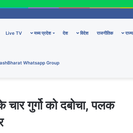
Live TV
मध्य प्रदेश
देश
विदेश
राजनीतिक
राज्य
YashBharat Whatsapp Group
 के चार गुर्गो को दबोचा, पलक
र