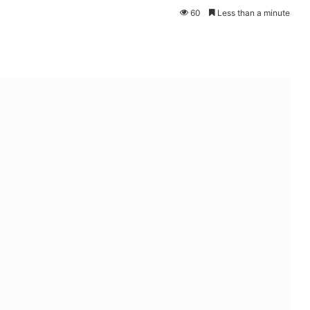
60
Less than a minute