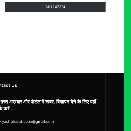
All (24733)
ntact Us
ारत अख़बार और पोर्टल में खबर, विज्ञापन देने के लिए यहाँ
्क करें ...
ल-
yashbharat.co.in@gmail.com