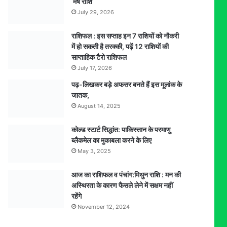
मेष राशि
July 29, 2026
राशिफल : इस सप्ताह इन 7 राशियों को नौकरी
में हो सकती है तरक्की, पढ़ें 12 राशियों की
साप्ताहिक टैरो राशिफल
July 17, 2026
पढ़-लिखकर बड़े अफसर बनते हैं इस मूलांक के
जातक,
August 14, 2025
कोल्ड स्टार्ट सिद्धांत: पाकिस्तान के परमाणु
ब्लैकमेल का मुकाबला करने के लिए
May 3, 2025
आज का राशिफल व पंचांग:मिथुन राशि : मन की
अस्थिरता के कारण फैसले लेने में सक्षम नहीं
रहेंगे
November 12, 2024