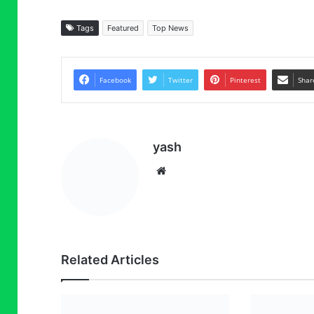
Tags
Featured
Top News
Facebook
Twitter
Pinterest
Shar
yash
Website
Related Articles