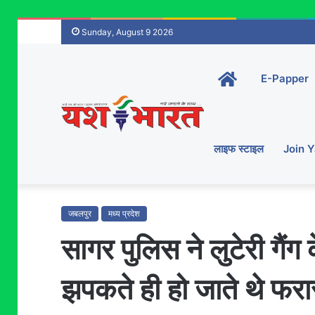
Sunday, August 9 2026
Home-
E-Papper
main
लाइफ स्टाइल
Join 
जबलपुर
मध्य प्रदेश
सागर पुलिस ने लुटेरी गैंग
झपकते ही हो जाते थे फरा