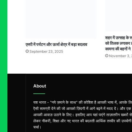
शहर में उत्साह के 
को तिलक लगाकर ल
एमपी में पर्यटन और ऊर्जा क्षेत्र में बड़ा बदलाव
कामना की बहनों ने
September 23, 2025
November 3,
About
यश भारत - "नये ज़माने के साथ" की कोशिश है आपकी भाषा में, आपके ल
ऎसी सामग्री देने की जो आपको ज़िंदगी में आगे बढ़ने में मदद दे। और एक
आपकी आवाज़ उठाने के लिए। इसलिए आप यहां पाएंगे ताज़ातरीन खबरों से
लेकर नौकरी, शिक्षा और नए भारत की बदलती आर्थिक तस्वीर की उपयोगी
चर्चा।