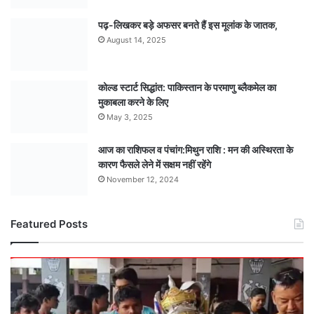
पढ़-लिखकर बड़े अफसर बनते हैं इस मूलांक के जातक,
August 14, 2025
कोल्ड स्टार्ट सिद्धांत: पाकिस्तान के परमाणु ब्लैकमेल का
मुकाबला करने के लिए
May 3, 2025
आज का राशिफल व पंचांग:मिथुन राशि : मन की अस्थिरता के
कारण फैसले लेने में सक्षम नहीं रहेंगे
November 12, 2024
Featured Posts
मंडला
अंडर-15
टीम
बनी