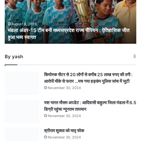
मध्यसप्रदेश
राज्य
चैंपियन
: ऐतिहासिक
August 8, 2026
मंडला अंडर-15 टीम बनी मध्यसप्रदेश राज्य चैंपियन : ऐतिहासिक जीत
जीत
हुआ भव्य स्वागत
हुआ
भव्य
स्वागत
By yash
कियोस्क सेंटर से 20 लोगों से करीब 25 लाख रुपए की ठगी :
आरोपी मौके से फरार …मच गया हड़कंप पुलिस जांच में जुटी
November 30, 2024
यश भारत मौसम अपडेट : आदिवासी बाहुल्य जिला मंडला में 6.5
डिग्री पहुंचा न्यूनतम तापमान
November 30, 2024
श्रीराम शुक्ला को मातृ शोक
November 30, 2024