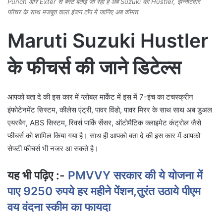
Punch और Exter से बेस्ट बताई जा रही है अब Suzuki की Hustler, झन्नाटेदार
फीचर के साथ मजबूत वाला इंजन टॉप में जानिए अब कीमत
Maruti Suzuki Hustler
के फीचर्स की जाने डिटेल्स
आपको बता दे की इस कार में ग्लोबल मार्केट में इस में 7-इंच का टचस्क्रीन
इंफोटेनमेंट सिस्टम, कीलेस एंट्री, पावर विंडो, पावर मिरर के साथ साथ अब डुअल
एयरबैग, ABS सिस्टम, रिवर्स पार्किं सेंसर, ऑटोमैटिक क्लाइमेट कंट्रोल जैसे
फीचर्स को शामिल किया गया है। साथ ही आपको बता दे की इस कार में आपको
सेफ्टी फीचर्स भी नजर आ सकते है।
यह भी पढ़िए :-
PMVVY सरकार की ये योजना में
पाए 9250 रुपये हर महीने पेंशन,तुरंत उठाये पीएम
वय वंदना स्कीम का फायदा