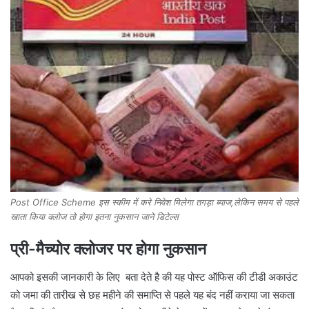
Post Office Scheme इस स्कीम में करे निवेश मिलेगा तगड़ा ब्याज,लेकिन समय से पहले
खाता किया क्लोज तो होगा इतना नुकसान जाने डिटेल्स
प्री-मैच्योर क्लोजर पर होगा नुकसान
आपको इसकी जानकारी के लिए बता देते है की यह पोस्ट ऑफिस की टीडी अकाउंट
को जमा की तारीख से छह महीने की समाप्ति से पहले यह बंद नहीं कराया जा सकता