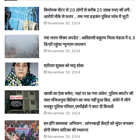
का
कियोस्क सेंटर से 20 लोगों से करीब 25 लाख रुपए की ठगी :
मिलेगा
आरोपी मौके से फरार …मच गया हड़कंप पुलिस जांच में जुटी
फायदा
November 30, 2024
यश भारत मौसम अपडेट : आदिवासी बाहुल्य जिला मंडला में 6.5
डिग्री पहुंचा न्यूनतम तापमान
November 30, 2024
श्रीराम शुक्ला को मातृ शोक
November 30, 2024
खाकी का ऐसा बसेरा, जहां पर छा गया अंधेरा ,पुलिस क्वार्टर की
सात मंजिलनुमा बिल्डिंग का जमा नहीं हुआ बिल, अंधेरे में जीने
मजबूर पुलिस परिवार,एमपीईबी ने काट दी बिजली
November 29, 2024
हम होंगे कामयाब’ अभियान : आंगनबाड़ी केंद्रों को सुंदर बनाकर
होगी पोषण वाटिका की स्थापना
November 29, 2024