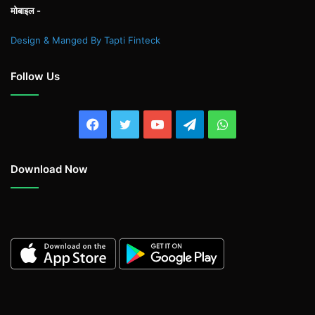
मोबाइल -
Design & Manged By Tapti Finteck
Follow Us
Facebook
Twitter
YouTube
Telegram
WhatsApp
Download Now