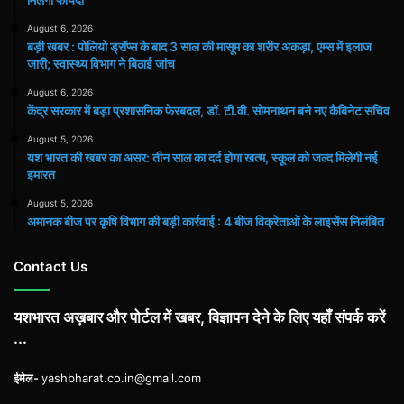
August 6, 2026
बड़ी खबर : पोलियो ड्रॉप्स के बाद 3 साल की मासूम का शरीर अकड़ा, एम्स में इलाज
जारी; स्वास्थ्य विभाग ने बिठाई जांच
August 6, 2026
केंद्र सरकार में बड़ा प्रशासनिक फेरबदल, डॉ. टी.वी. सोमनाथन बने नए कैबिनेट सचिव
August 5, 2026
यश भारत की खबर का असर: तीन साल का दर्द होगा खत्म, स्कूल को जल्द मिलेगी नई
इमारत
August 5, 2026
अमानक बीज पर कृषि विभाग की बड़ी कार्रवाई : 4 बीज विक्रेताओं के लाइसेंस निलंबित
Contact Us
यशभारत अख़बार और पोर्टल में खबर, विज्ञापन देने के लिए यहाँ संपर्क करें
...
ईमेल-
yashbharat.co.in@gmail.com