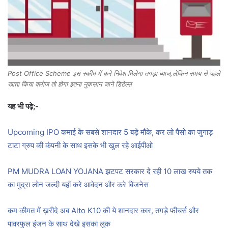
Post Office Scheme इस स्कीम में करे निवेश मिलेगा तगड़ा ब्याज,लेकिन समय से पहले
खाता किया क्लोज तो होगा इतना नुकसान जाने डिटेल्स
यह भी पढ़े;-
Upcoming IPO कमाई के सबसे शानदार 5 बड़े मौके, कर लो पैसो का जुगाड़
टाटा ग्रुप की कंपनी के साथ इसके भी खुल रहे आईपीओ
PM MUDRA LOAN YOJANA झटपट सरकार दे रही 10 लाख रुपये तक
का मुद्रा लोन जल्दी यहाँ करे आवेदन और करे बिजनेस
कम कीमत में ख़रीदे अब Alto K10 की ये शानदार कार, तगड़े फीचर्स और
पावरफुल इंजन के साथ देखे इसका लुक