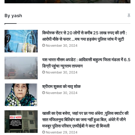
को
परोसी
By yash
पूड़ी-
सब्जी
कियोस्क सेंटर से 20 लोगों से करीब 25 लाख रुपए की ठगी :
आरोपी मौके से फरार …मच गया हड़कंप पुलिस जांच में जुटी
November 30, 2024
यश भारत मौसम अपडेट : आदिवासी बाहुल्य जिला मंडला में 6.5
डिग्री पहुंचा न्यूनतम तापमान
November 30, 2024
श्रीराम शुक्ला को मातृ शोक
November 30, 2024
खाकी का ऐसा बसेरा, जहां पर छा गया अंधेरा ,पुलिस क्वार्टर की
सात मंजिलनुमा बिल्डिंग का जमा नहीं हुआ बिल, अंधेरे में जीने
मजबूर पुलिस परिवार,एमपीईबी ने काट दी बिजली
November 29, 2024