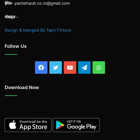
ईमेल-
yashbharat.co.in@gmail.com
मोबाइल -
Design & Manged By Tapti Finteck
Follow Us
Facebook
Twitter
YouTube
Telegram
WhatsApp
Download Now