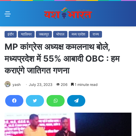
Menu
इंदौर
ग्वालियर
जबलपुर
भोपाल
मध्य प्रदेश
राज्य
MP कांग्रेस अध्यक्ष कमलनाथ बोले,
मध्यप्रदेश में 55% आबादी OBC : हम
कराएंगे जातिगत गणना
yash
July 23, 2023
206
1 minute read