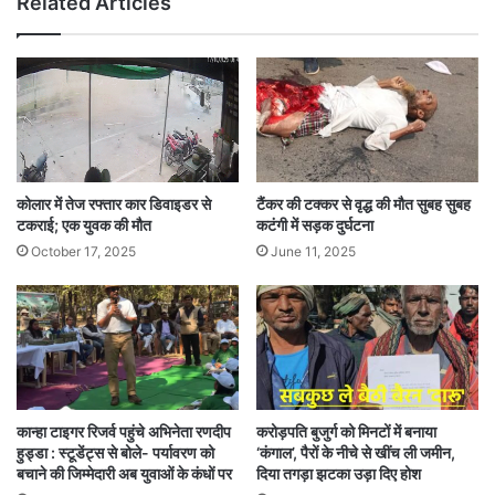
Related Articles
कोलार में तेज रफ्तार कार डिवाइडर से
टैंकर की टक्कर से वृद्ध की मौत सुबह सुबह
टकराई; एक युवक की मौत
कटंगी में सड़क दुर्घटना
October 17, 2025
June 11, 2025
कान्हा टाइगर रिजर्व पहुंचे अभिनेता रणदीप
करोड़पति बुजुर्ग को मिनटों में बनाया
हुड्डा : स्टूडेंट्स से बोले- पर्यावरण को
‘कंगाल’, पैरों के नीचे से खींच ली जमीन,
बचाने की जिम्मेदारी अब युवाओं के कंधों पर
दिया तगड़ा झटका उड़ा दिए होश