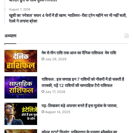
August 7, 2026
खुशी का ‘स्पेशल’ सफर 4 फेरों में ही खत्म: ग्वालियर-रीवा ट्रेन महीने भर भी नहीं चली,
रेलवे ने लगाया ब्रेक!
अध्यात्म
मेष से मीन राशि तक आज का दैनिक राशिफल मेष राशि
July 29, 2026
राशिफल : इस सप्ताह इन 7 राशियों को नौकरी में हो सकती है
तरक्की, पढ़ें 12 राशियों की साप्ताहिक टैरो राशिफल
July 17, 2026
पढ़-लिखकर बड़े अफसर बनते हैं इस मूलांक के जातक,
August 14, 2025
कोल्ड स्टार्ट सिद्धांत: पाकिस्तान के परमाणु ब्लैकमेल का