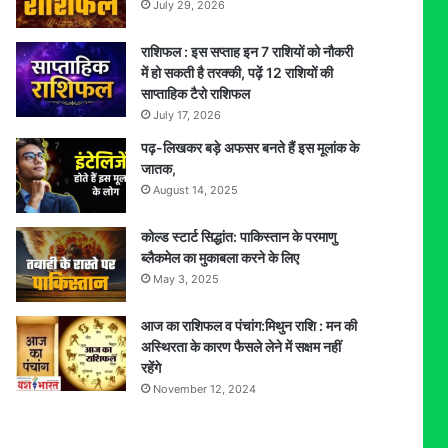
July 29, 2026
राशिफल : इस सप्ताह इन 7 राशियों को नौकरी
में हो सकती है तरक्की, पढ़ें 12 राशियों की
साप्ताहिक टैरो राशिफल
July 17, 2026
पढ़-लिखकर बड़े अफसर बनते हैं इस मूलांक के
जातक,
August 14, 2025
कोल्ड स्टार्ट सिद्धांत: पाकिस्तान के परमाणु
ब्लैकमेल का मुकाबला करने के लिए
May 3, 2025
आज का राशिफल व पंचांग:मिथुन राशि : मन की
अस्थिरता के कारण फैसले लेने में सक्षम नहीं
रहेंगे
November 12, 2024