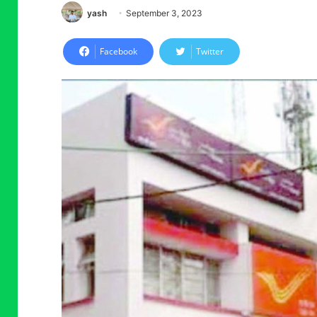
yash
September 3, 2023
Facebook
Twitter