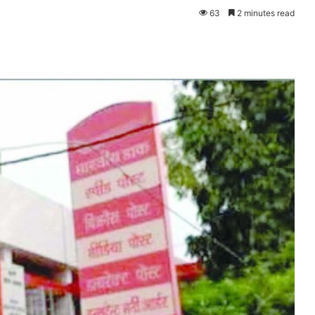
63
2 minutes read