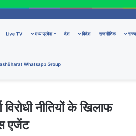
Live TV
मध्य प्रदेश
देश
विदेश
राजनीतिक
राज्य
YashBharat Whatsapp Group
ा विरोधी नीतियों के खिलाफ
स एजेंट