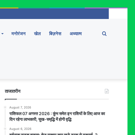
Search
मनोरंजन
खेल
बिज़नेस
अध्यात्म
for
ताजातरीन
August 7, 2026
राशिफल 07 अगस्त 2026 : कुंभ समेत इन राशियों के लिए आज का
दिन रहेगा लाभकारी, सुख-समृद्धि में होगी वृद्धि
August 6, 2026
दर्दनाक सड़क हादसा: तेज रफ्तार कार खड़े ट्रक से टकराई, 2