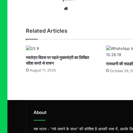
Website
Related Articles
स्वतंत्रा दिवस पर पहले मुख्यमंत्री का लिखित
संदेश करते थे वाचन
राजधानी की सडक़ों
August 11, 2025
October 29, 
About
यश भारत - "नये ज़माने के साथ" की कोशिश है आपकी भाषा में, आपके ल