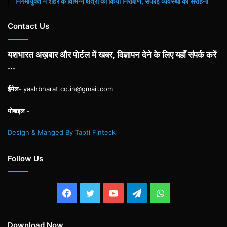
निगमायुक्त ने शहर के विभिन्न क्षेत्रों का किया निरीक्षण, सफाई व्यवस्था की सराहना
Contact Us
यशभारत अख़बार और पोर्टल में खबर, विज्ञापन देने के लिए यहाँ संपर्क करें
...
ईमेल-
yashbharat.co.in@gmail.com
मोबाइल -
Design & Manged By Tapti Finteck
Follow Us
Facebook
Twitter
YouTube
Telegram
WhatsApp
Download Now