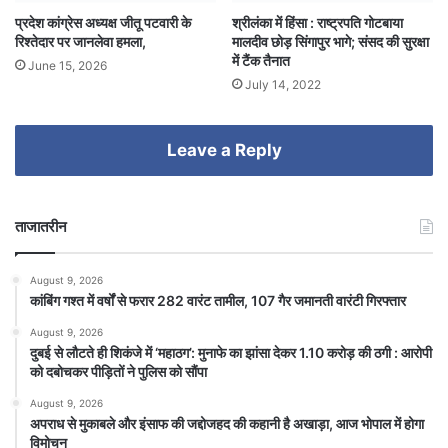
प्रदेश कांग्रेस अध्यक्ष जीतू पटवारी के
श्रीलंका में हिंसा : राष्ट्रपति गोटबाया
रिश्तेदार पर जानलेवा हमला,
मालदीव छोड़ सिंगापुर भागे; संसद की सुरक्षा
में टैंक तैनात
June 15, 2026
July 14, 2022
Leave a Reply
ताजातरीन
August 9, 2026
कांबिंग गश्त में वर्षों से फरार 282 वारंट तामील, 107 गैर जमानती वारंटी गिरफ्तार
August 9, 2026
दुबई से लौटते ही शिकंजे में ‘महाठग’: मुनाफे का झांसा देकर 1.10 करोड़ की ठगी : आरोपी
को दबोचकर पीड़ितों ने पुलिस को सौंपा
August 9, 2026
अपराध से मुकाबले और इंसाफ की जद्दोजहद की कहानी है अखाड़ा, आज भोपाल में होगा
विमोचन