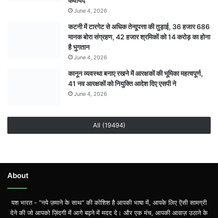
कवायद
June 4, 2026
कटनी में टारगेट से अधिक तेन्दूपत्ता की तुड़ाई, 36 हजार 686
मानक बोरा संग्रहण, 42 हजार श्रमिकों को 14 करोड़ का होना
है भुगतान
June 4, 2026
कानून व्यवस्था बनाए रखने में आरक्षकों की भूमिका महत्वपूर्ण,
41 नव आरक्षकों को नियुक्ति आदेश दिए एसपी ने
June 4, 2026
All (19494)
About
यश भारत - "नये ज़माने के साथ" की कोशिश है आपकी भाषा में, आपके लिए ऎसी सामग्री
देने की जो आपको ज़िंदगी में आगे बढ़ने में मदद दे। और एक मंच, आपकी आवाज़ उठाने के