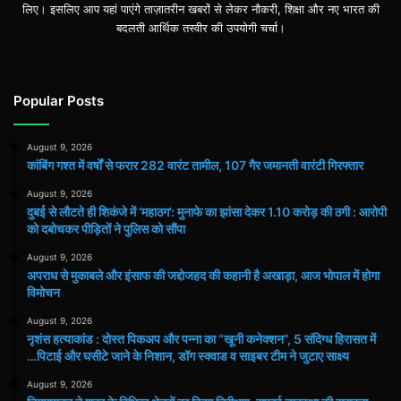
लिए। इसलिए आप यहां पाएंगे ताज़ातरीन खबरों से लेकर नौकरी, शिक्षा और नए भारत की
बदलती आर्थिक तस्वीर की उपयोगी चर्चा।
Popular Posts
August 9, 2026
कांबिंग गश्त में वर्षों से फरार 282 वारंट तामील, 107 गैर जमानती वारंटी गिरफ्तार
August 9, 2026
दुबई से लौटते ही शिकंजे में ‘महाठग’: मुनाफे का झांसा देकर 1.10 करोड़ की ठगी : आरोपी
को दबोचकर पीड़ितों ने पुलिस को सौंपा
August 9, 2026
अपराध से मुकाबले और इंसाफ की जद्दोजहद की कहानी है अखाड़ा, आज भोपाल में होगा
विमोचन
August 9, 2026
नृशंस हत्याकांड : दोस्त पिकअप और पन्ना का “खूनी कनेक्शन”, 5 संदिग्ध हिरासत में
…पिटाई और घसीटे जाने के निशान, डॉग स्क्वाड व साइबर टीम ने जुटाए साक्ष्य
August 9, 2026