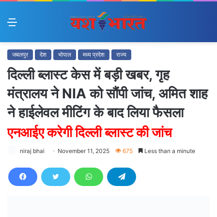
Menu
जबलपुर
देश
भोपाल
मध्य प्रदेश
राज्य
दिल्ली ब्लास्ट केस में बड़ी खबर, गृह
मंत्रालय ने NIA को सौंपी जांच, अमित शाह
ने हाईलेवल मीटिंग के बाद लिया फैसला
एनआईए करेगी दिल्ली ब्लास्ट की जांच
niraj bhai
November 11, 2025
675
Less than a minute