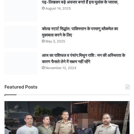
पढ़-लिखकर बड़े अफसर बनते हैं इस मूलांक के जातक,
August 14, 2025
कोल्ड स्टार्ट सिद्धांत: पाकिस्तान के परमाणु ब्लैकमेल का
मुकाबला करने के लिए
May 3, 2025
आज का राशिफल व पंचांग:मिथुन राशि : मन की अस्थिरता के
कारण फैसले लेने में सक्षम नहीं रहेंगे
November 12, 2024
Featured Posts
कांबिंग
गश्त
में
वर्षों
से