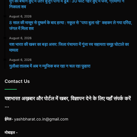
मुर्गे को बचाने कुएं में उतरे बुजुर्ग पानी में डूबे : 30 फीट गहरे कुएं में फंसे, ग्रामीणों ने
निकाला शव
August 6, 2026
8 साल की मासूम से दुष्कर्म के बाद हत्या : स्कूल से “पापा बुला रहे” कहकर ले गया दरिंदा,
जंगल में मिला शव
August 6, 2026
यश भारत की खबर का बड़ा असर: जिला पंचायत में गूंजा स्व सहायता समूह घोटाले का
मामला
August 6, 2026
गुलौआ तालाब में अब न म्यूजिक बज रहा न चल रहा फुहारा
Contact Us
यशभारत अख़बार और पोर्टल में खबर, विज्ञापन देने के लिए यहाँ संपर्क करें
...
ईमेल-
yashbharat.co.in@gmail.com
मोबाइल -