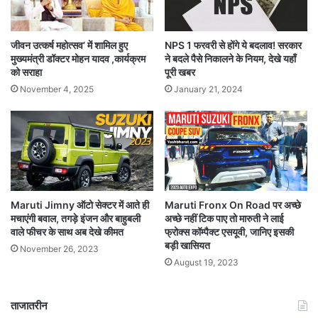
जीवन उत्कर्ष महोत्सव’ में शामिल हुए
NPS 1 फरवरी से होंगे ये बदलाव! सरकार
मुख्यमंत्री डॉक्टर मोहन यादव ,कार्यक्रम
ने बदले पैसे निकालने के नियम, देखे यहाँ
को सराहा
पूरी खबर
November 4, 2025
January 21, 2024
Maruti Fronx On Road पर अच्छे
Maruti Jimny ऑटो सेक्टर में आते ही
अच्छे नहीं टिक पाए तो मारुती ने लाई
मचाएंगी बवाल, तगड़े इंजन और बाहुबली
फ्रोक्स कॉम्पैक्ट एसयूवी, जानिए इसकी
वाले फीचर के साथ अब देखे कीमत
बड़ी खासियत
November 26, 2023
August 19, 2023
ताजातरीन