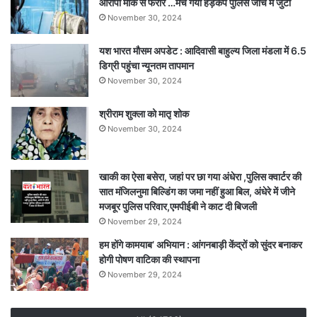
आरोपी मौके से फरार …मच गया हड़कंप पुलिस जांच में जुटी
November 30, 2024
यश भारत मौसम अपडेट : आदिवासी बाहुल्य जिला मंडला में 6.5
डिग्री पहुंचा न्यूनतम तापमान
November 30, 2024
श्रीराम शुक्ला को मातृ शोक
November 30, 2024
खाकी का ऐसा बसेरा, जहां पर छा गया अंधेरा ,पुलिस क्वार्टर की
सात मंजिलनुमा बिल्डिंग का जमा नहीं हुआ बिल, अंधेरे में जीने
मजबूर पुलिस परिवार,एमपीईबी ने काट दी बिजली
November 29, 2024
हम होंगे कामयाब’ अभियान : आंगनबाड़ी केंद्रों को सुंदर बनाकर
होगी पोषण वाटिका की स्थापना
November 29, 2024