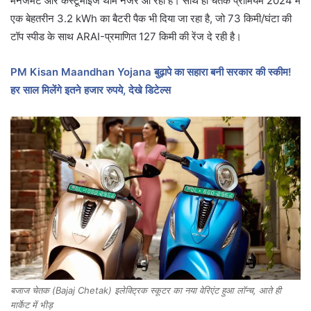
मैनेजमेंट और कस्टूमाइज थीम नजर आ रही है। साथ ही चेतक प्रीमियम 2024 में
एक बेहतरीन 3.2 kWh का बैटरी पैक भी दिया जा रहा है, जो 73 किमी/घंटा की
टॉप स्पीड के साथ ARAI-प्रमाणित 127 किमी की रेंज दे रही है।
PM Kisan Maandhan Yojana बुढ़ापे का सहारा बनी सरकार की स्कीम!
हर साल मिलेंगे इतने हजार रुपये, देखे डिटेल्स
बजाज चेतक (Bajaj Chetak) इलेक्ट्रिक स्कूटर का नया वेरिएंट हुआ लॉन्च, आते ही
मार्केट में भीड़