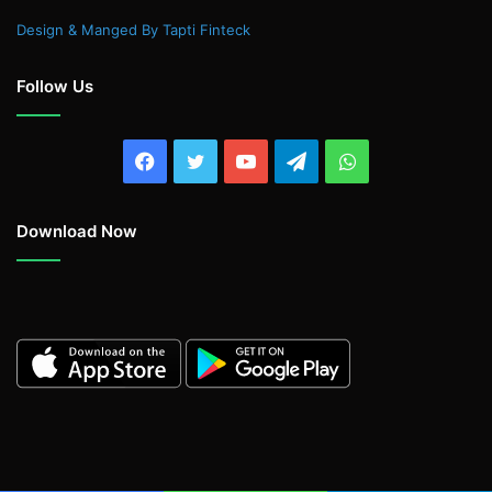
Design & Manged By Tapti Finteck
Follow Us
Facebook
Twitter
YouTube
Telegram
WhatsApp
Download Now