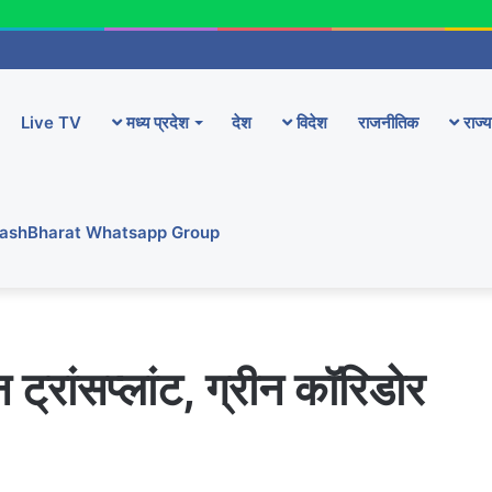
Live TV
मध्य प्रदेश
देश
विदेश
राजनीतिक
राज्य
YashBharat Whatsapp Group
ट्रांसप्लांट, ग्रीन कॉरिडोर