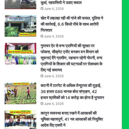
धुआं, रहवासियो ने उठाए सवाल
का
June 4, 2026
अल्टीमेटम
खेत में लहलहा रही थी गांजे की फसल, पुलिस ने
की कार्रवाई, 6.6 किलो पौधे के साथ आरोपी
गिरफ्तार
June 4, 2026
गुप्तचर ऐप से वन्य प्राणियों की सुरक्षा पर
फोकस, सीक्रेट एजेंट बनकर वन विभाग को
सूचनाएं देेंगे ग्रामीण, पहचान रहेगी गोपनी, वन्य
प्राणियों के शिकार की घटनाओं पर रोकथाम के
लिए नई कवायद
June 4, 2026
कटनी में टारगेट से अधिक तेन्दूपत्ता की तुड़ाई,
36 हजार 686 मानक बोरा संग्रहण, 42
हजार श्रमिकों को 14 करोड़ का होना है भुगतान
June 4, 2026
कानून व्यवस्था बनाए रखने में आरक्षकों की
भूमिका महत्वपूर्ण, 41 नव आरक्षकों को नियुक्ति
आदेश दिए एसपी ने