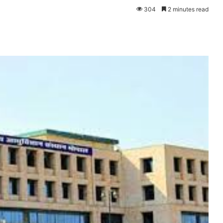
304
2 minutes read