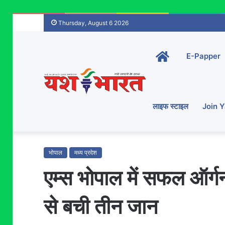
Thursday, August 6 2026
Home-
E-Papper
main
लाइफ स्टाइल
Join 
भोपाल
मध्य प्रदेश
एम्स भोपाल में सफल ऑर्गन 
से बची तीन जान