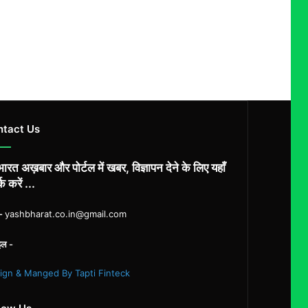
ntact Us
ारत अख़बार और पोर्टल में खबर, विज्ञापन देने के लिए यहाँ
्क करें ...
ल-
yashbharat.co.in@gmail.com
इल -
ign & Manged By Tapti Finteck