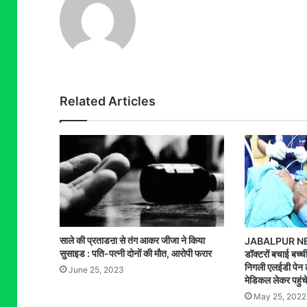
Related Articles
साले की प्रताडऩा से तंग आकर जीजा ने किया
JABALPUR NEW
सुसाइड : पति-पत्नी दोनों की मौत, आरोपी फरार
डॉक्टरों बचाई बच्च
निगली एलईडी पेन 
June 25, 2023
मेडिकल लेकर पहुं
May 25, 2022