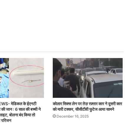
S- मेडिकल के ईएनटी
कोलार सिक्स लेन पर तेज़ रफ़्तार कार ने दूसरी कार
ी की जान : 6 साल की बच्ची ने
को मारी टक्कर, सीसीटीवी फुटेज आया सामने
लाइट, बोलना बंद किया तो
December 16, 2025
चे परिजन