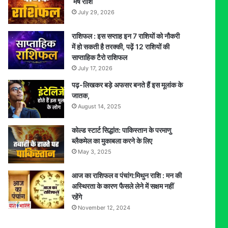
मेष राशि
July 29, 2026
राशिफल : इस सप्ताह इन 7 राशियों को नौकरी
में हो सकती है तरक्की, पढ़ें 12 राशियों की
साप्ताहिक टैरो राशिफल
July 17, 2026
पढ़-लिखकर बड़े अफसर बनते हैं इस मूलांक के
जातक,
August 14, 2025
कोल्ड स्टार्ट सिद्धांत: पाकिस्तान के परमाणु
ब्लैकमेल का मुकाबला करने के लिए
May 3, 2025
आज का राशिफल व पंचांग:मिथुन राशि : मन की
अस्थिरता के कारण फैसले लेने में सक्षम नहीं
रहेंगे
November 12, 2024