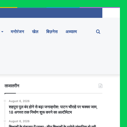
Search
मनोरंजन
खेल
बिज़नेस
अध्यात्म
for
ताजातरीन
August 6, 2026
शहपुरा पुल बंद होने से बढ़ा जनाक्रोश: पाटन चौराहे पर चक्का जाम,
18 अगस्त तक निर्माण शुरू करने का अल्टीमेटम
August 6, 2026
शिक्षकों के इंतजार में छात्र : तीन शिक्षकों के भरोसे संचालित हो रही