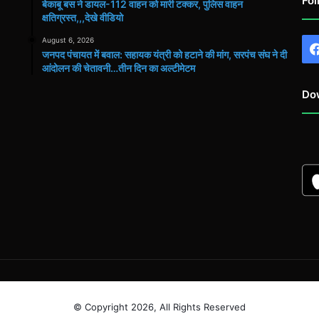
Fol
बेकाबू बस ने डायल-112 वाहन को मारी टक्कर, पुलिस वाहन
क्षतिग्रस्त,,,देखे वीडियो
August 6, 2026
जनपद पंचायत में बवाल: सहायक यंत्री को हटाने की मांग, सरपंच संघ ने दी
आंदोलन की चेतावनी…तीन दिन का अल्टीमेटम
Do
© Copyright 2026, All Rights Reserved