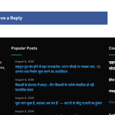
ve a Reply
Popular Posts
Co
August 6, 2026
यशभ
िए
शहपुरा पुल बंद होने से बढ़ा जनाक्रोश: पाटन चौराहे पर चक्का जाम, 18
 मंच,
संपर
अगस्त तक निर्माण शुरू करने का अल्टीमेटम
ईमे
August 6, 2026
शिक्षकों के इंतजार में छात्र : तीन शिक्षकों के भरोसे संचालित हो रही
माध्यमिक शाला
मोबा
August 6, 2026
Des
युवा जाग चुका है, बदलाव अब तय है” — कटनी से जीतू पटवारी का हुंकार
August 6, 2026