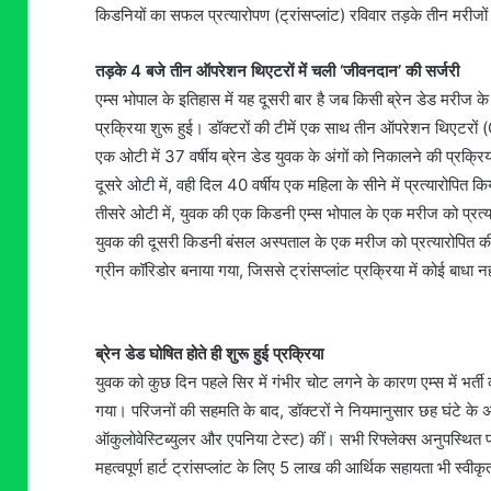
किडनियों का सफल प्रत्यारोपण (ट्रांसप्लांट) रविवार तड़के तीन मरीजों
तड़के 4 बजे तीन ऑपरेशन थिएटरों में चली ‘जीवनदान’ की सर्जरी
​एम्स भोपाल के इतिहास में यह दूसरी बार है जब किसी ब्रेन डेड मरीज के
प्रक्रिया शुरू हुई। डॉक्टरों की टीमें एक साथ तीन ऑपरेशन थिएटरों (
​एक ओटी में 37 वर्षीय ब्रेन डेड युवक के अंगों को निकालने की प्रक्र
​दूसरे ओटी में, वही दिल 40 वर्षीय एक महिला के सीने में प्रत्यार
​तीसरे ओटी में, युवक की एक किडनी एम्स भोपाल के एक मरीज को प्रत्
​युवक की दूसरी किडनी बंसल अस्पताल के एक मरीज को प्रत्यारोपित क
ग्रीन कॉरिडोर बनाया गया, जिससे ट्रांसप्लांट प्रक्रिया में कोई बाधा 
​ब्रेन डेड घोषित होते ही शुरू हुई प्रक्रिया
​युवक को कुछ दिन पहले सिर में गंभीर चोट लगने के कारण एम्स में भर्ती
गया। परिजनों की सहमति के बाद, डॉक्टरों ने नियमानुसार छह घंटे के
ऑकुलोवेस्टिब्युलर और एपनिया टेस्ट) कीं। सभी रिफ्लेक्स अनुपस्थित 
महत्वपूर्ण हार्ट ट्रांसप्लांट के लिए 5 लाख की आर्थिक सहायता भी स्वीक