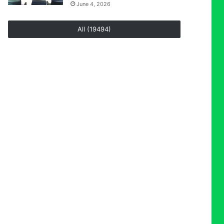
June 4, 2026
All (19494)